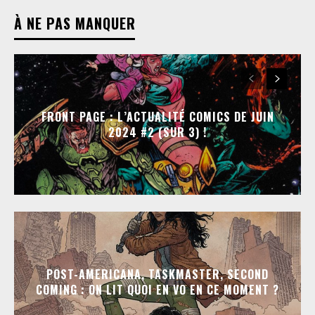
À NE PAS MANQUER
FRONT PAGE : L’ACTUALITÉ COMICS DE JUIN
2024 #2 (SUR 3) !
POST-AMERICANA, TASKMASTER, SECOND
COMING : ON LIT QUOI EN VO EN CE MOMENT ?