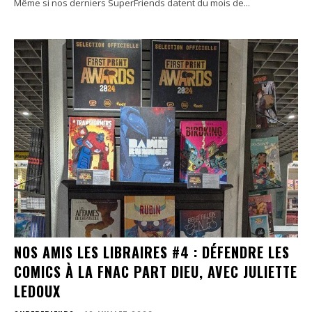
Même si nos derniers SuperFriends datent du mois de...
NOS AMIS LES LIBRAIRES #4 : DÉFENDRE LES
COMICS À LA FNAC PART DIEU, AVEC JULIETTE
LEDOUX