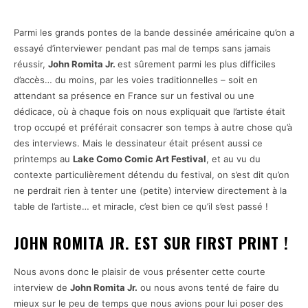
Parmi les grands pontes de la bande dessinée américaine qu’on a
essayé d’interviewer pendant pas mal de temps sans jamais
réussir,
John Romita Jr.
est sûrement parmi les plus difficiles
d’accès… du moins, par les voies traditionnelles – soit en
attendant sa présence en France sur un festival ou une
dédicace, où à chaque fois on nous expliquait que l’artiste était
trop occupé et préférait consacrer son temps à autre chose qu’à
des interviews. Mais le dessinateur était présent aussi ce
printemps au
Lake Como Comic Art Festival
, et au vu du
contexte particulièrement détendu du festival, on s’est dit qu’on
ne perdrait rien à tenter une (petite) interview directement à la
table de l’artiste… et miracle, c’est bien ce qu’il s’est passé !
JOHN ROMITA JR. EST SUR FIRST PRINT !
Nous avons donc le plaisir de vous présenter cette courte
interview de
John Romita Jr.
ou nous avons tenté de faire du
mieux sur le peu de temps que nous avions pour lui poser des