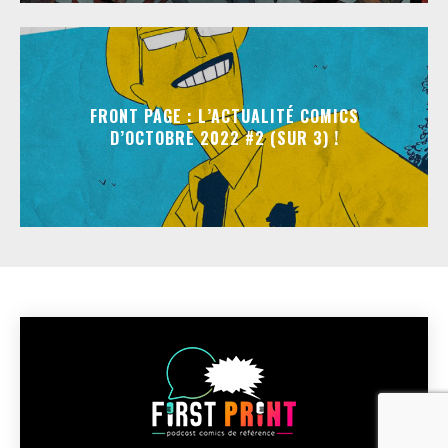
FRONT PAGE : L’ACTUALITÉ COMICS
D’OCTOBRE 2022 #2 (SUR 3) !