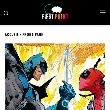
ACCUEIL
FRONT PAGE