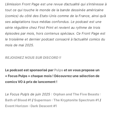
L’émission Front Page est une revue d’actualité qui s’intéresse à
tout ce qui touche le monde de la bande dessinée américaine
(comics) du côté des Etats-Unis comme de la France, ainsi qu’à
ses adaptations tous médias confondus. Le podcast est une
série régulière chez First Print et revient au rythme de trois
épisodes par mois, hors contenus spéciaux. Ce Front Page est
le troisième et dernier podcast consacré à l’actualité comics du
mois de mai 2025.
REJOIGNEZ NOUS SUR DISCORD !!
Le podcast est sponsorisé par
Pulps
et on vous propose un
« Focus Pulps » chaque mois ! Découvrez une sélection de
comics VO à prix de lancement !
Le Focus Pulp’s de juin 2025 :
Orphan and The Five Beasts :
Bath of Blood #1
/
Superman : The Kryptonite Spectrum #1
/
Event Horizon : Dark Descent #1