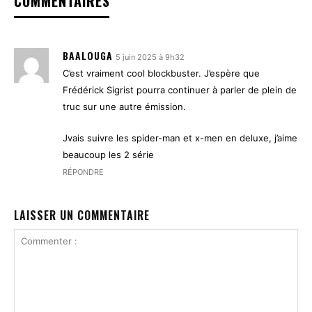
COMMENTAIRES
BAALOUGA
5 juin 2025 à 9h32
C’est vraiment cool blockbuster. J’espère que
Frédérick Sigrist pourra continuer à parler de plein de
truc sur une autre émission.
Jvais suivre les spider-man et x-men en deluxe, j’aime
beaucoup les 2 série
RÉPONDRE
LAISSER UN COMMENTAIRE