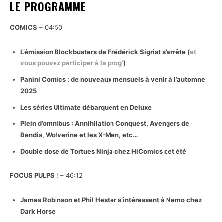
LE PROGRAMME
COMICS
– 04:50
L’émission Blockbusters de Frédérick Sigrist s’arrête (
et
vous pouvez participer à la prog’
)
Panini Comics : de nouveaux mensuels à venir à l’automne
2025
Les séries Ultimate débarquent en Deluxe
Plein d’omnibus : Annihilation Conquest, Avengers de
Bendis, Wolverine et les X-Men, etc…
Double dose de Tortues Ninja chez HiComics cet été
FOCUS PULPS
! – 46:12
James Robinson et Phil Hester s’intéressent à Nemo chez
Dark Horse