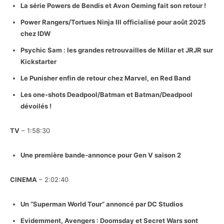
La série Powers de Bendis et Avon Oeming fait son retour !
Power Rangers/Tortues Ninja III officialisé pour août 2025
chez IDW
Psychic Sam : les grandes retrouvailles de Millar et JRJR sur
Kickstarter
Le Punisher enfin de retour chez Marvel, en Red Band
Les one-shots Deadpool/Batman et Batman/Deadpool
dévoilés !
TV
– 1:58:30
Une première bande-annonce pour Gen V saison 2
CINEMA
– 2:02:40
Un “Superman World Tour” annoncé par DC Studios
Evidemment, Avengers : Doomsday et Secret Wars sont