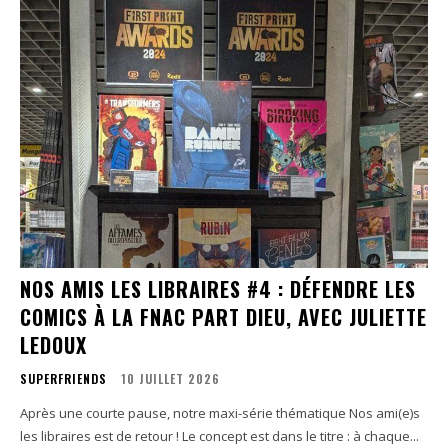
NOS AMIS LES LIBRAIRES #4 : DÉFENDRE LES
COMICS À LA FNAC PART DIEU, AVEC JULIETTE
LEDOUX
SUPERFRIENDS
10 JUILLET 2026
Après une courte pause, notre maxi-série thématique Nos ami(e)s
les libraires est de retour ! Le concept est dans le titre : à chaque...