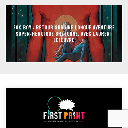
FOX-BOY : RETOUR SUR UNE LONGUE AVENTURE
SUPER-HÉROÏQUE BRETONNE, AVEC LAURENT
LEFEUVRE