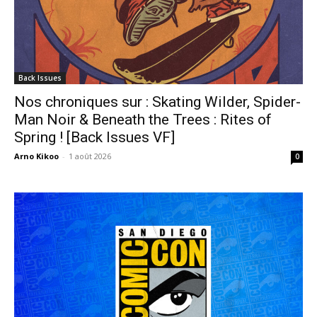
Back Issues
Nos chroniques sur : Skating Wilder, Spider-
Man Noir & Beneath the Trees : Rites of
Spring ! [Back Issues VF]
Arno Kikoo
-
1 août 2026
0