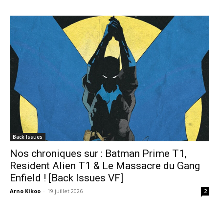
Back Issues
Nos chroniques sur : Batman Prime T1,
Resident Alien T1 & Le Massacre du Gang
Enfield ! [Back Issues VF]
Arno Kikoo
-
19 juillet 2026
2