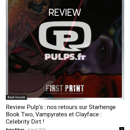
Back Issues
Review Pulp’s : nos retours sur Starhenge
Book Two, Vampyrates et Clayface :
Celebrity Dirt !
Arno Kikoo
-
9 août 2026
1