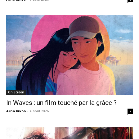
On Screen
In Waves : un film touché par la grâce ?
Arno Kikoo
-
6 août 2026
2