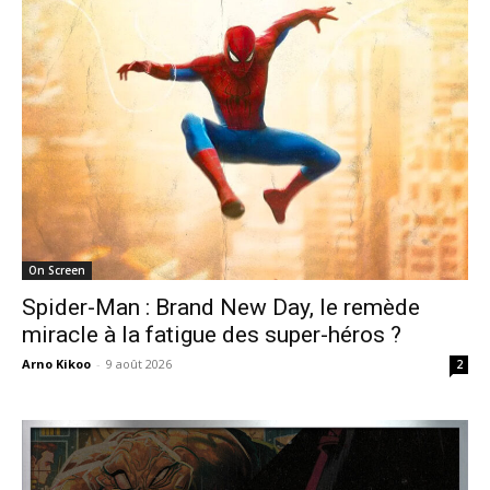
On Screen
Spider-Man : Brand New Day, le remède
miracle à la fatigue des super-héros ?
Arno Kikoo
-
9 août 2026
2