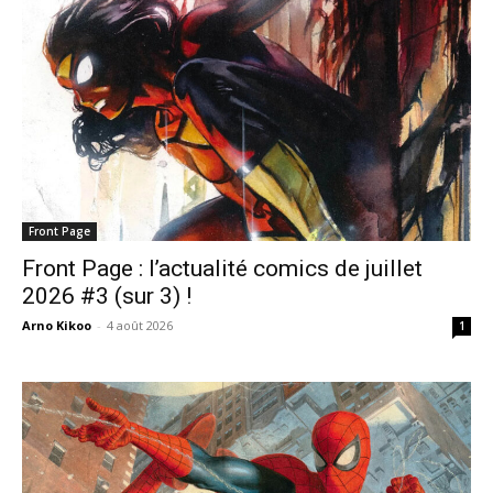
Front Page
Front Page : l’actualité comics de juillet
2026 #3 (sur 3) !
Arno Kikoo
-
4 août 2026
1