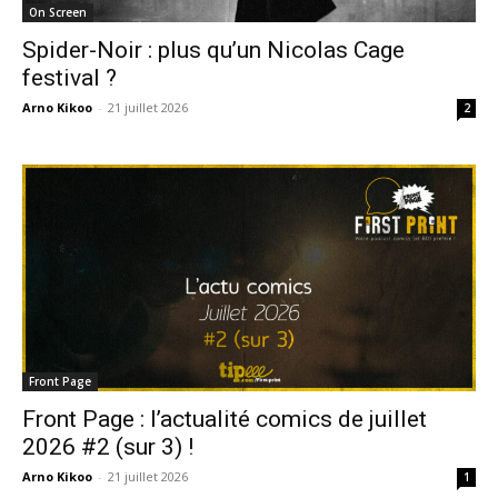
On Screen
Spider-Noir : plus qu’un Nicolas Cage
festival ?
Arno Kikoo
-
21 juillet 2026
2
Front Page
Front Page : l’actualité comics de juillet
2026 #2 (sur 3) !
Arno Kikoo
-
21 juillet 2026
1