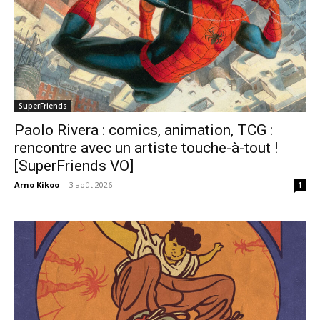
SuperFriends
Paolo Rivera : comics, animation, TCG :
rencontre avec un artiste touche-à-tout !
[SuperFriends VO]
Arno Kikoo
-
3 août 2026
1