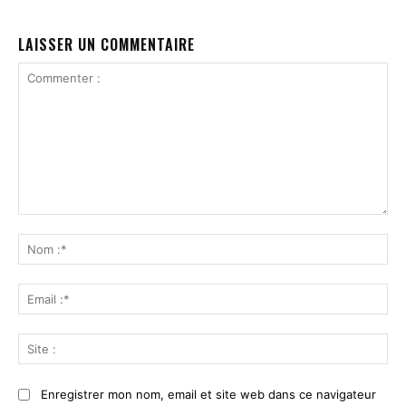
LAISSER UN COMMENTAIRE
Commenter
:
No
:*
Ema
:*
Sit
:
Enregistrer mon nom, email et site web dans ce navigateur