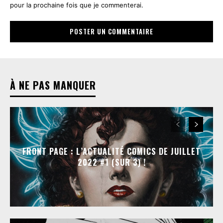
pour la prochaine fois que je commenterai.
À NE PAS MANQUER
FRONT PAGE : L’ACTUALITÉ COMICS DE JUILLET
2022 #1 (SUR 3) !