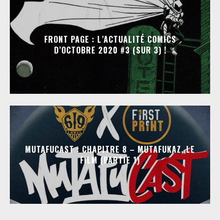
FRONT PAGE : L’ACTUALITÉ COMICS
D’OCTOBRE 2020 #3 (SUR 3) !
MUTAFUCAST : CHAPITRE 8 – MUTAFUKAZ, LE
FILM (PARTIE 1)