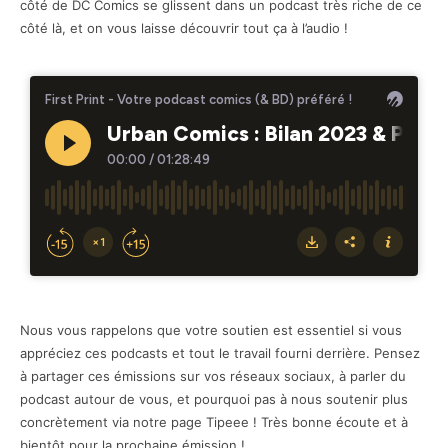
côté de DC Comics se glissent dans un podcast très riche de ce
côté là, et on vous laisse découvrir tout ça à l’audio !
Nous vous rappelons que votre soutien est essentiel si vous
appréciez ces podcasts et tout le travail fourni derrière. Pensez
à partager ces émissions sur vos réseaux sociaux, à parler du
podcast autour de vous, et pourquoi pas à nous soutenir plus
concrètement via notre page Tipeee ! Très bonne écoute et à
bientôt pour la prochaine émission !