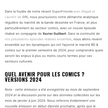
Dans la foulée de notre récent
SuperFriends
avec Magali et
Laurent de
GfK
, nous poursuivons notre démarche analytique
régulière du marché de la bande dessinée en France, et plus
particulièrement du secteur comics, avec un nouvel épisode
réalisé en compagnie de
Xavier Guilbert
. Dans la continuité de
nos précédents épisodes réalisés ensemble
, nous allons revenir
ensemble sur les dynamiques qui ont façonné le marché BD &
comics sur le premier semestre de 2024, pour comprendre quels
seront les enjeux à plus ou moins courts termes pour ces
secteurs culturels.
QUEL AVENIR POUR LES COMICS ?
VERSIONS 2024
Note : cette émission a été enregistrée au mois de septembre
2024 et la discussion porte sur des données collectées sur les
mois de janvier à juin 2024. Nous referons évidemment une
nouvelle émission en début d’année prochaine, après que le