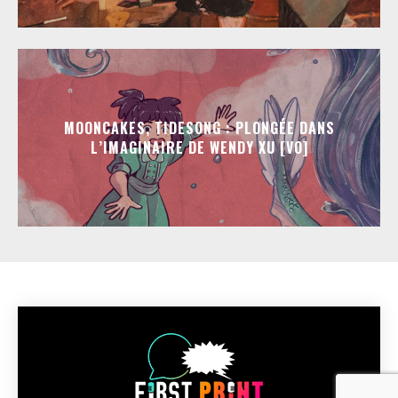
MOONCAKES, TIDESONG : PLONGÉE DANS
L’IMAGINAIRE DE WENDY XU [VO]