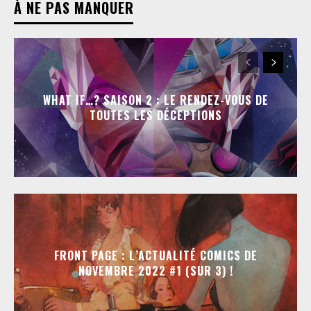
À NE PAS MANQUER
WHAT IF…? SAISON 2 : LE RENDEZ-VOUS DE
TOUTES LES DÉCEPTIONS
FRONT PAGE : L’ACTUALITÉ COMICS DE
NOVEMBRE 2022 #1 (SUR 3) !