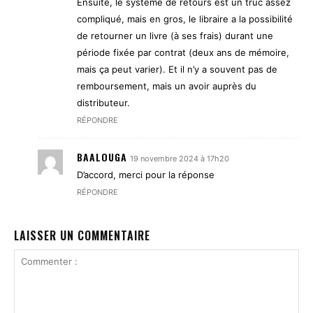
Ensuite, le système de retours est un truc assez
compliqué, mais en gros, le libraire a la possibilité
de retourner un livre (à ses frais) durant une
période fixée par contrat (deux ans de mémoire,
mais ça peut varier). Et il n’y a souvent pas de
remboursement, mais un avoir auprès du
distributeur.
RÉPONDRE
BAALOUGA
19 novembre 2024 à 17h20
D’accord, merci pour la réponse
RÉPONDRE
LAISSER UN COMMENTAIRE