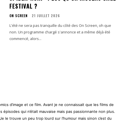
FESTIVAL ?
ON SCREEN
21 JUILLET 2026
L'été ne sera pas tranquille du côté des On Screen, oh que
non. Un programme chargé s'annonce et a même déjà été
commencé, alors...
mics d’image et ce film. Avant je ne connaissait que les films de
es épisodes qui n’était mauvaise mais pas passionnante non plus.
. Je le trouve un peu trop lourd sur l’humour mais sinon c’est du