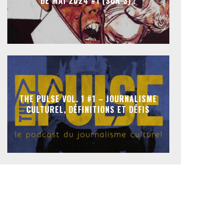
DE MAI 2024 #1 (SUR 3) !
THE PULSE VOL. 1 #1 – JOURNALISME
CULTUREL, DÉFINITIONS ET DÉFIS