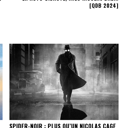
[QDB 2024]
SPIDER-NOIR : PLUS QU’UN NICOLAS CAGE