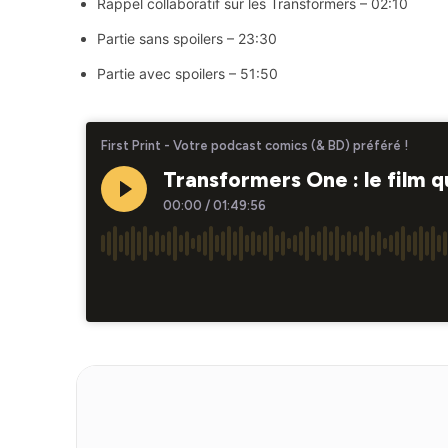
Rappel collaboratif sur les Transformers – 02:10
Partie sans spoilers – 23:30
Partie avec spoilers – 51:50