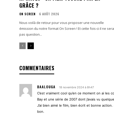
GRÂCE ?
ON SCREEN
6 AOÛT 2026
Nous voilà de retour pour vous proposer une nouvelle
émission du notre format On Screen ! Et cette fois-ci il ne sera
pas question...
COMMENTAIRES
BAALOUGA
18 novembre 2024 à 8h47
C’est vraiment cool qu’en ce moment on ai les co
Bay et une série de 2007 dont j’avais vu quelqu
J’ai bien aimé le film, bien écrit et bonne action
bon.