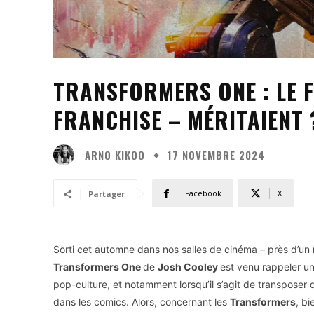
TRANSFORMERS ONE : LE F
FRANCHISE – MÉRITAIENT 
ARNO KIKOO
17 NOVEMBRE 2024
Facebook
X
Partager
Sorti cet automne dans nos salles de cinéma – près d’un m
Transformers One
de
Josh Cooley
est venu rappeler une
pop-culture, et notamment lorsqu’il s’agit de transpose
dans les comics. Alors, concernant les
Transformers
, bi