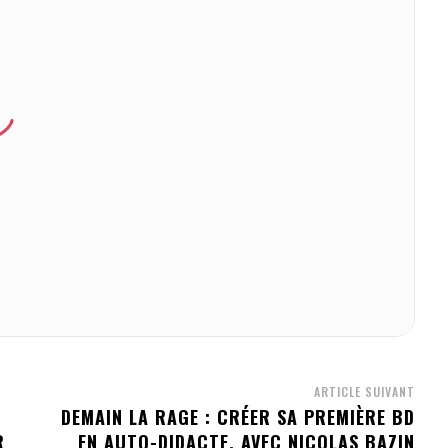
ARTICLE SUIVANT
DEMAIN LA RAGE : CRÉER SA PREMIÈRE BD
R
EN AUTO-DIDACTE, AVEC NICOLAS BAZIN