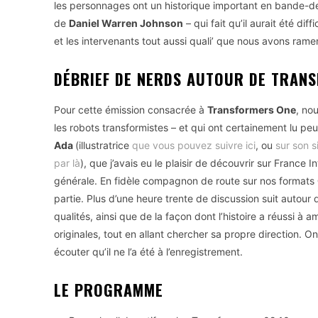
les personnages ont un historique important en bande-de
de
Daniel Warren Johnson
– qui fait qu’il aurait été dif
et les intervenants tout aussi quali’ que nous avons ram
DÉBRIEF DE NERDS AUTOUR DE TRAN
Pour cette émission consacrée à
Transformers One
, no
les robots transformistes – et qui ont certainement lu pe
Ada
(illustratrice
que vous pouvez suivre ici
, ou
sur son si
par là
), que j’avais eu le plaisir de découvrir sur Franc
générale. En fidèle compagnon de route sur nos formats
partie. Plus d’une heure trente de discussion suit autou
qualités, ainsi que de la façon dont l’histoire a réussi 
originales, tout en allant chercher sa propre direction. 
écouter qu’il ne l’a été à l’enregistrement.
LE PROGRAMME