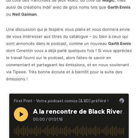
du côté des franchises de jeux vidéo, du côté de
Magic
, mais
aussi de créations indé’ avec de gros noms tels que
Garth Ennis
ou
Neil Gaiman
.
Une discussion qui je l’espère vous plaira et vous donnera envie
de vous intéresser aux titres du catalogue – ou bien à ceux qui
sont annoncés dans le podcast, comme un nouveau
Garth Ennis
dont Corentin vous a déjà parlé quelques fois ! Si vous appréciez
le travail fourni sur le podcast, alors faites-le savoir en
commentant et partageant les émissions, et en nous soutenant
via Tipeee. Très bonne écoute et à bientôt pour la suite des
émissions !