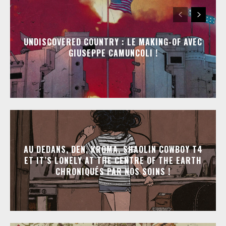
UNDISCOVERED COUNTRY : LE MAKING-OF AVEC
GIUSEPPE CAMUNCOLI !
AU DEDANS, DEN, KROMA, SHAOLIN COWBOY T4
ET IT’S LONELY AT THE CENTRE OF THE EARTH
CHRONIQUÉS PAR NOS SOINS !