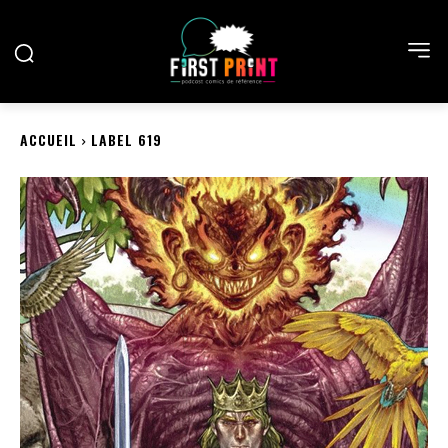
ACCUEIL
LABEL 619