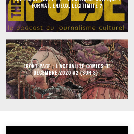
FORMAT, ENJEUX, LÉGITIMITÉ ?
FRONT PAGE : L’ACTUALITÉ COMICS DE
DÉCEMBRE 2020 #2 (SUR 3) !