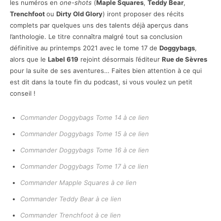
les numéros en
one-shots
(
Maple Squares
,
Teddy Bear
,
Trenchfoot
ou
Dirty Old Glory
) iront proposer des récits
complets par quelques uns des talents déjà aperçus dans
l’anthologie. Le titre connaîtra malgré tout sa conclusion
définitive au printemps 2021 avec le tome 17 de
Doggybags
,
alors que le
Label 619
rejoint désormais l’éditeur
Rue de Sèvres
pour la suite de ses aventures… Faites bien attention à ce qui
est dit dans la toute fin du podcast, si vous voulez un petit
conseil !
Commander Doggybags Tome 14 à ce lien
Commander Doggybags Tome 15 à ce lien
Commander Doggybags Tome 16 à ce lien
Commander Doggybags Tome 17 à ce lien
Commander Mapple Squares à ce lien
Commander Teddy Bear à ce lien
Commander Trenchfoot à ce lien