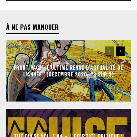
À NE PAS MANQUER
FRONT PAGE : L’ULTIME REVUE D’ACTUALITÉ DE
L’ANNÉE ! (DÉCEMBRE 2020, #3 SUR 3)
THE PULSE VOL. 1 #4 – L’EXERCICE CRITIQUE :