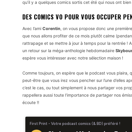
qu’il y a quelques comics sortis cet été qui nous ont bien 
DES COMICS VO POUR VOUS OCCUPER PEN
Avec l’ami
Corentin
, on vous propose donc une premièr
que nous allons profiter de ce mois plutôt calme (pendan
rattrapage et se mettre à jour à temps pour la rentrée !
un retour sur la méga-anthologie hebdomadaire
Skybou
espère vous intéresser avec notre sélection maison !
Comme toujours, on espère que le podcast vous plaira, q
peut-être que vous irez vous pencher sur l’une d’elles apr
c’est le cas, ou tout simplement à nous partager vos pro
rappellera aussi toute l’importance de
partager
nos émiss
écoute !!