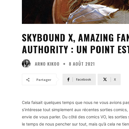
SKYBOUND X, AMAZING FA
AUTHORITY : UN POINT ES
ARNO KIKOO
8 AOÛT 2021
Facebook
X
Partager
Cela faisait quelques temps que nous ne vous avions pa
s’intéresse tout simplement aux récentes sorties comics,
envie de vous parler. Du côté des comics VO, les sorties
le temps de nous pencher sur tout, mais qu’à cela ne tien