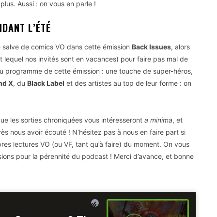
plus. Aussi : on vous en parle !
DANT L’ÉTÉ
e salve de comics VO dans cette émission
Back Issues
, alors
t lequel nos invités sont en vacances) pour faire pas mal de
 Au programme de cette émission : une touche de super-héros,
nd X
, du
Black Label
et des artistes au top de leur forme : on
ue les sorties chroniquées vous intéresseront
a minima
, et
ès nous avoir écouté ! N’hésitez pas à nous en faire part si
pres lectures VO (ou VF, tant qu’à faire) du moment. On vous
ions pour la pérennité du podcast ! Merci d’avance, et bonne