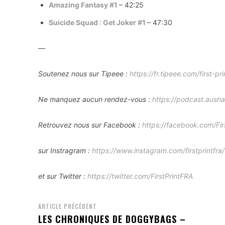
Amazing Fantasy #1
– 42:25
Suicide Squad : Get Joker #1
– 47:30
—
Soutenez nous sur Tipeee :
https://fr.tipeee.com/first-pri
Ne manquez aucun rendez-vous :
https://podcast.ausha.
Retrouvez nous sur Facebook :
https://facebook.com/Fir
sur Instragram :
https://www.instagram.com/firstprintfra/
et sur Twitter :
https://twitter.com/FirstPrintFRA
ARTICLE PRÉCÉDENT
LES CHRONIQUES DE DOGGYBAGS –