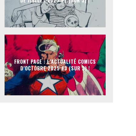
DE JUILLET 2023 #2 (SUR 3) !
FRONT PAGE : L’ACTUALITÉ COMICS
D’OCTOBRE 2025 #3 (SUR 3) !