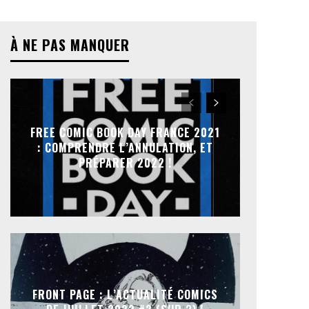
À NE PAS MANQUER
FREE COMIC BOOK DAY FRANCE 2021
: COMPRENDRE L’ANNULATION, ET
PRÉPARER 2022 !
FRONT PAGE : L’ACTUALITÉ COMICS