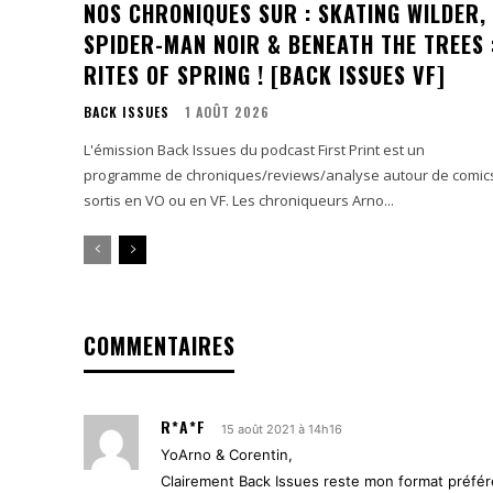
NOS CHRONIQUES SUR : SKATING WILDER,
SPIDER-MAN NOIR & BENEATH THE TREES 
RITES OF SPRING ! [BACK ISSUES VF]
BACK ISSUES
1 AOÛT 2026
L'émission Back Issues du podcast First Print est un
programme de chroniques/reviews/analyse autour de comic
sortis en VO ou en VF. Les chroniqueurs Arno...
COMMENTAIRES
R*A*F
15 août 2021 à 14h16
YoArno & Corentin,
Clairement Back Issues reste mon format préféré.