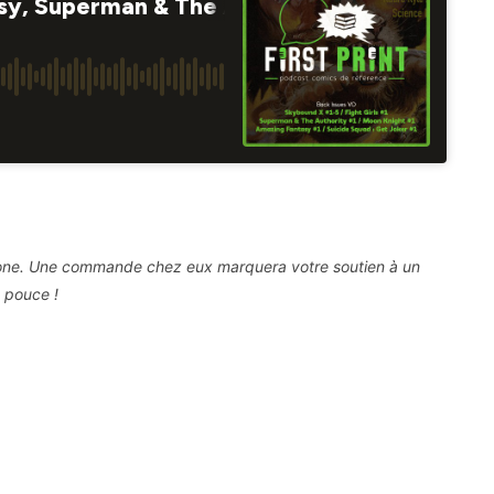
 Zone. Une commande chez eux marquera votre soutien à un
e pouce !