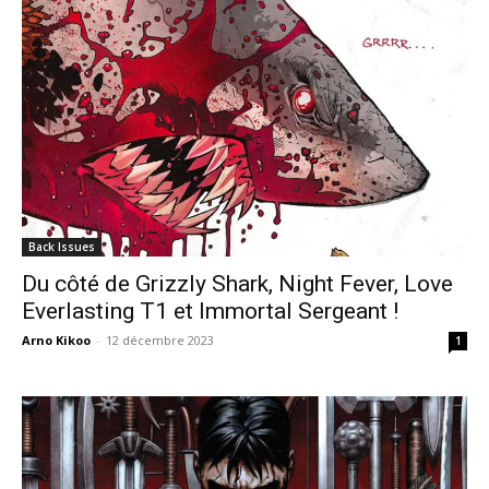
Back Issues
Du côté de Grizzly Shark, Night Fever, Love
Everlasting T1 et Immortal Sergeant !
Arno Kikoo
-
12 décembre 2023
1