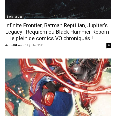
Back Issues
Infinite Frontier, Batman Reptilian, Jupiter’s
Legacy : Requiem ou Black Hammer Reborn
– le plein de comics VO chroniqués !
Arno Kikoo
-
18 juillet 2021
6