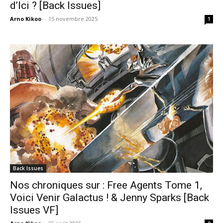
d’Ici ? [Back Issues]
Arno Kikoo
-
15 novembre 2025
1
Back Issues
Nos chroniques sur : Free Agents Tome 1,
Voici Venir Galactus ! & Jenny Sparks [Back
Issues VF]