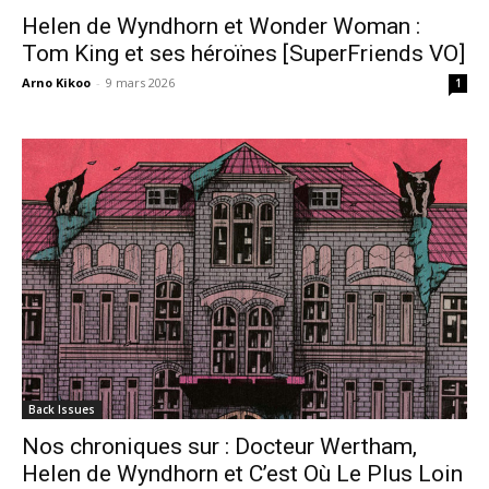
Helen de Wyndhorn et Wonder Woman :
Tom King et ses héroïnes [SuperFriends VO]
Arno Kikoo
-
9 mars 2026
1
Back Issues
Nos chroniques sur : Docteur Wertham,
Helen de Wyndhorn et C’est Où Le Plus Loin