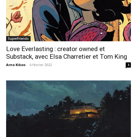
SuperFriends
Love Everlasting : creator owned et
Substack, avec Elsa Charretier et Tom King
Arno Kikoo
-
6 février 2022
4