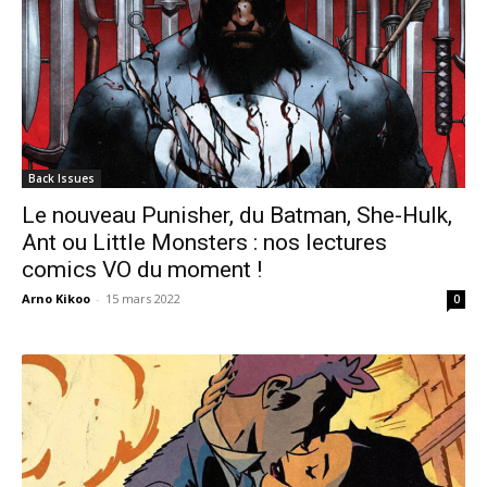
Back Issues
Le nouveau Punisher, du Batman, She-Hulk,
Ant ou Little Monsters : nos lectures
comics VO du moment !
Arno Kikoo
-
15 mars 2022
0