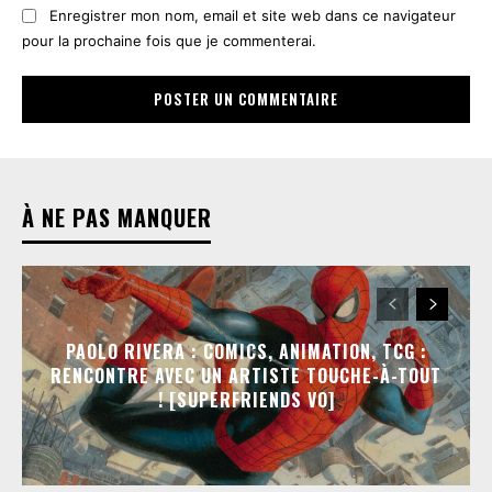
Enregistrer mon nom, email et site web dans ce navigateur
pour la prochaine fois que je commenterai.
À NE PAS MANQUER
PAOLO RIVERA : COMICS, ANIMATION, TCG :
RENCONTRE AVEC UN ARTISTE TOUCHE-À-TOUT
! [SUPERFRIENDS VO]