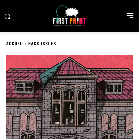
ACCUEIL
BACK ISSUES