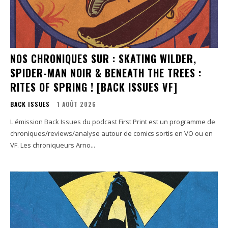
NOS CHRONIQUES SUR : SKATING WILDER,
SPIDER-MAN NOIR & BENEATH THE TREES :
RITES OF SPRING ! [BACK ISSUES VF]
BACK ISSUES
1 AOÛT 2026
L'émission Back Issues du podcast First Print est un programme de
chroniques/reviews/analyse autour de comics sortis en VO ou en
VF. Les chroniqueurs Arno...