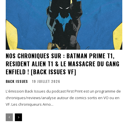
NOS CHRONIQUES SUR : BATMAN PRIME T1,
RESIDENT ALIEN T1 & LE MASSACRE DU GANG
ENFIELD ! [BACK ISSUES VF]
BACK ISSUES
19 JUILLET 2026
L'émission Back Issues du podcast First Print est un programme de
chroniques/reviews/analyse autour de comics sortis en VO ou en
VF. Les chroniqueurs Arno...