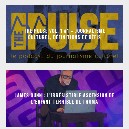
THE PULSE VOL. 1 #1 – JOURNALISME
CULTUREL, DÉFINITIONS ET DÉFIS
JAMES GUNN : L’IRRÉSISTIBLE ASCENSION DE
L’ENFANT TERRIBLE DE TROMA