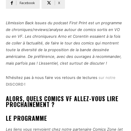
Facebook
X
L’émission Back Issues du podcast First Print est un programme
de chroniques/reviews/analyse autour de comics sortis en VO
ou en VF. Les chroniqueurs Arno et Corentin essaient à la fois
de coller à l’actualité, de faire le tour des comics qui montrent
toute la diversité de la proposition de la bande dessinée
américaine. De préférence, avec des ouvrages à recommander,
mais parfois pas ! L’essentiel, c’est surtout de discuter !
N’hésitez pas à nous faire vos retours de lectures
sur notre
DISCORD
!
ALORS, QUELS COMICS VF ALLEZ-VOUS LIRE
PROCHAINEMENT ?
LE PROGRAMME
Les liens vous renvoient chez notre partenaire Comics Zone (et