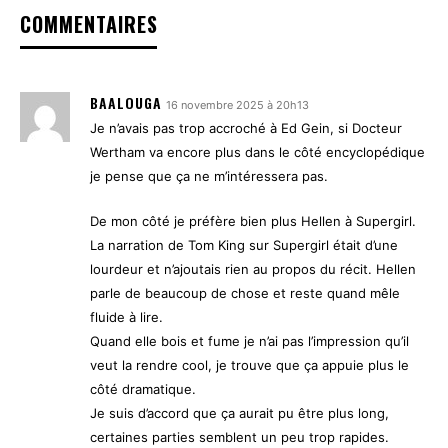
COMMENTAIRES
BAALOUGA
16 novembre 2025 à 20h13
Je n’avais pas trop accroché à Ed Gein, si Docteur
Wertham va encore plus dans le côté encyclopédique
je pense que ça ne m’intéressera pas.
De mon côté je préfère bien plus Hellen à Supergirl.
La narration de Tom King sur Supergirl était d’une
lourdeur et n’ajoutais rien au propos du récit. Hellen
parle de beaucoup de chose et reste quand mêle
fluide à lire.
Quand elle bois et fume je n’ai pas l’impression qu’il
veut la rendre cool, je trouve que ça appuie plus le
côté dramatique.
Je suis d’accord que ça aurait pu être plus long,
certaines parties semblent un peu trop rapides.