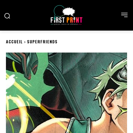
ACCUEIL
SUPERFRIENDS