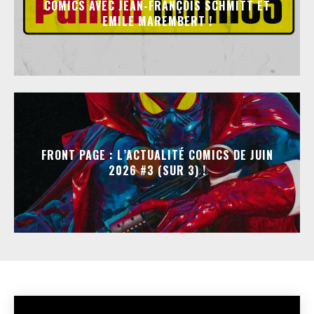
COMICS AVEC JEAN-FRANÇOIS SCHMITT ET
EMILE MAREMBERT !
FRONT PAGE : L’ACTUALITÉ COMICS DE JUIN
2026 #3 (SUR 3) !