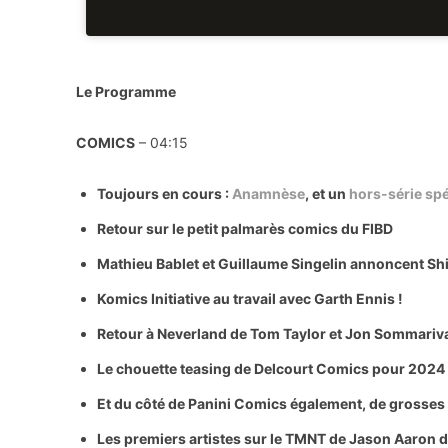
Le Programme
COMICS
– 04:15
Toujours en cours :
Anamnèse
, et un
hors-série spé
Retour sur le petit palmarès comics du FIBD
Mathieu Bablet et Guillaume Singelin annoncent Shi
Komics Initiative au travail avec Garth Ennis !
Retour à Neverland de Tom Taylor et Jon Sommariv
Le chouette teasing de Delcourt Comics pour 2024
Et du côté de Panini Comics également, de grosse
Les premiers artistes sur le TMNT de Jason Aaron d