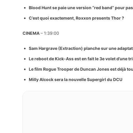
Blood Hunt se paie une version “red band” pour pas 
C’est quoi exactement, Roxxon presents Thor ?
CINEMA
– 1:39:00
Sam Hargrave (Extraction) planche sur une adaptat
Le reboot de Kick-Ass est en fait le 3e volet d’une tr
Le film Rogue Trooper de Duncan Jones est déjà tou
Milly Alcock sera la nouvelle Supergirl du DCU