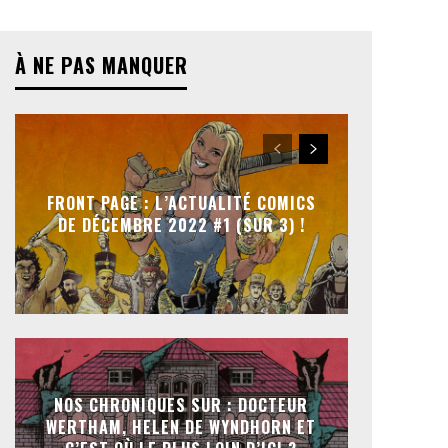
À NE PAS MANQUER
FRONT PAGE : L’ACTUALITÉ COMICS
DE DÉCEMBRE 2022 #1 (SUR 3) !
NOS CHRONIQUES SUR : DOCTEUR
WERTHAM, HELEN DE WYNDHORN ET