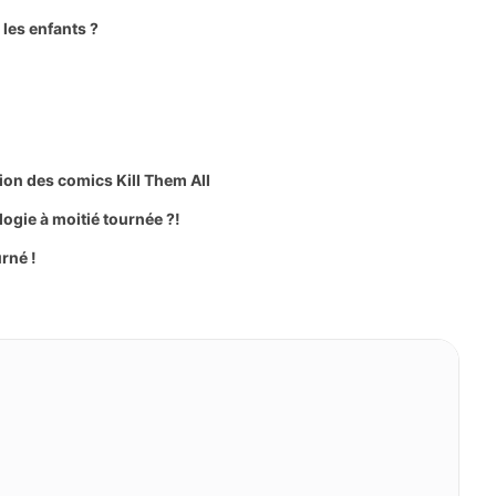
les enfants ?
ion des comics Kill Them All
ilogie à moitié tournée ?!
rné !