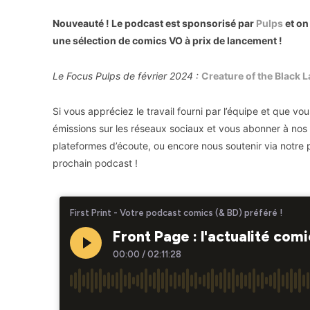
Nouveauté ! Le podcast est sponsorisé par
Pulps
et on
une sélection de comics VO à prix de lancement !
Le Focus Pulps de février 2024 :
Creature of the Black 
Si vous appréciez le travail fourni par l’équipe et que v
émissions sur les réseaux sociaux et vous abonner à nos d
plateformes d’écoute, ou encore nous soutenir via notre
prochain podcast !