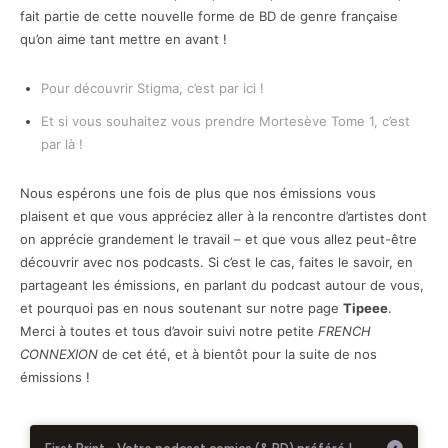
fait partie de cette nouvelle forme de BD de genre française
qu’on aime tant mettre en avant !
Pour découvrir Stigma, c’est par ici !
Et si vous souhaitez vous prendre Mortesève Tome 1, c’est
par là !
Nous espérons une fois de plus que nos émissions vous
plaisent et que vous appréciez aller à la rencontre d’artistes dont
on apprécie grandement le travail – et que vous allez peut-être
découvrir avec nos podcasts. Si c’est le cas, faites le savoir, en
partageant les émissions, en parlant du podcast autour de vous,
et pourquoi pas en nous soutenant sur notre page
Tipeee
.
Merci à toutes et tous d’avoir suivi notre petite
FRENCH
CONNEXION
de cet été, et à bientôt pour la suite de nos
émissions !