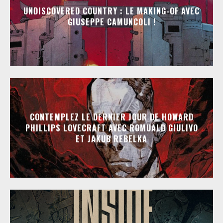
UNDISCOVERED COUNTRY : LE MAKING-OF AVEC
GIUSEPPE CAMUNCOLI !
CONTEMPLEZ LE DERNIER JOUR DE HOWARD
PHILLIPS LOVECRAFT AVEC ROMUALD GIULIVO
ET JAKUB REBELKA