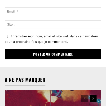
:*
Ema
:*
Sit
:
Enregistrer mon nom, email et site web dans ce navigateur
pour la prochaine fois que je commenterai.
À NE PAS MANQUER