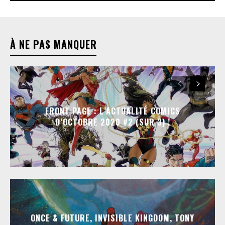
À NE PAS MANQUER
FRONT PAGE : L’ACTUALITÉ COMICS
D’OCTOBRE 2020 #2 (SUR 3) !
ONCE & FUTURE, INVISIBLE KINGDOM, TONY