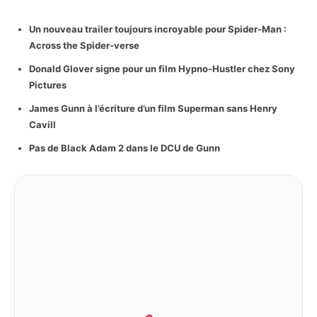
Un nouveau trailer toujours incroyable pour Spider-Man :
Across the Spider-verse
Donald Glover signe pour un film Hypno-Hustler chez Sony
Pictures
James Gunn à l’écriture d’un film Superman sans Henry
Cavill
Pas de Black Adam 2 dans le DCU de Gunn