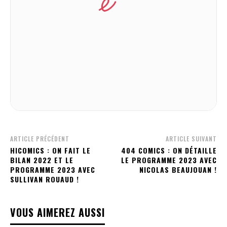
ARTICLE PRÉCÉDENT
ARTICLE SUIVANT
HICOMICS : ON FAIT LE
404 COMICS : ON DÉTAILLE
BILAN 2022 ET LE
LE PROGRAMME 2023 AVEC
PROGRAMME 2023 AVEC
NICOLAS BEAUJOUAN !
SULLIVAN ROUAUD !
VOUS AIMEREZ AUSSI