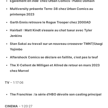
Egalement en indé’ chez Urban Comics : Public Domain
Multiversity présente Terre-38 chez Urban Comics au
printemps 2023
Garth Ennis retrouve le Rogue Trooper chez 2000AD
Hairball : Matt Kindt s’essaie au chat tueur avec Tyler
Jenkins
Stan Sakai au travail sur un nouveau crossover TMNT/Usagi
Yojimbo
Aftershock Comics se déclare en faillite, c’est pas la teuf
The X-Cellent de Milligan et Allred de retour en mars 2023
chez Marvel
TV
– 1:17:06
The Franchise : la série d’HBO dévoile son casting principal
CINEMA
– 1:20:27