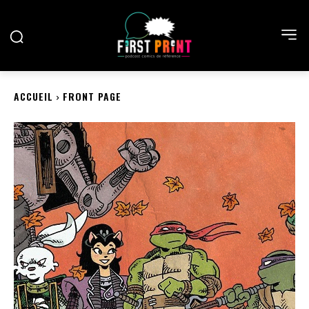
ACCUEIL
FRONT PAGE