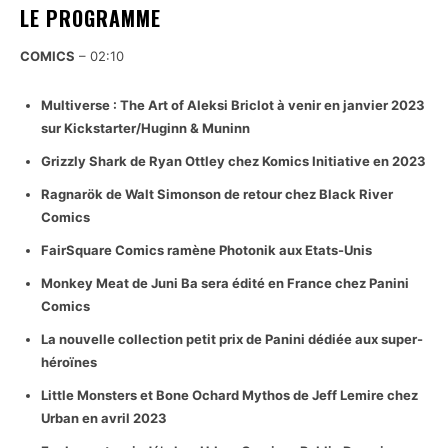
LE PROGRAMME
COMICS
– 02:10
Multiverse : The Art of Aleksi Briclot à venir en janvier 2023
sur Kickstarter/Huginn & Muninn
Grizzly Shark de Ryan Ottley chez Komics Initiative en 2023
Ragnarök de Walt Simonson de retour chez Black River
Comics
FairSquare Comics ramène Photonik aux Etats-Unis
Monkey Meat de Juni Ba sera édité en France chez Panini
Comics
La nouvelle collection petit prix de Panini dédiée aux super-
héroïnes
Little Monsters et Bone Ochard Mythos de Jeff Lemire chez
Urban en avril 2023