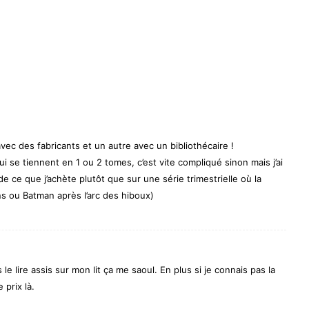
ec des fabricants et un autre avec un bibliothécaire !
 se tiennent en 1 ou 2 tomes, c’est vite compliqué sinon mais j’ai
de ce que j’achète plutôt que sur une série trimestrielle où la
s ou Batman après l’arc des hiboux)
le lire assis sur mon lit ça me saoul. En plus si je connais pas la
 prix là.