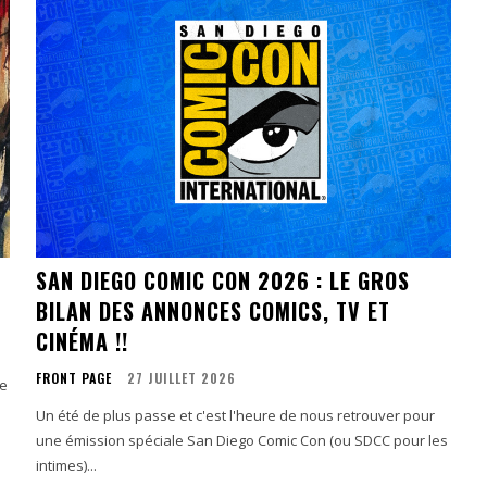
SAN DIEGO COMIC CON 2026 : LE GROS
BILAN DES ANNONCES COMICS, TV ET
CINÉMA !!
FRONT PAGE
27 JUILLET 2026
se
Un été de plus passe et c'est l'heure de nous retrouver pour
une émission spéciale San Diego Comic Con (ou SDCC pour les
intimes)...