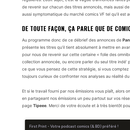
de revenir sur chacun des titres annoncés, mais aussi de d
aussi symptomatique du marché comics VF tel qu’il est au
DE TOUTE FAÇON, ÇA PARLE QUE DE COMIC
Au programme donc de ce débrief des annonces de
Pan
présente les titres qu’il tient absolument à mettre en a
pour nous de revenir sur cette certaine « folie des omnib
collection annoncée, ou encore parler du seul titre indé
ce que vous pensez de cette stratégie, si vous comptez v
toujours curieux de confronter nos analyses au réalité du 
Et si le travail fourni par nos émissions vous plaît, alor
en partageant nos émissions un peu partout sur vos résea
page
Tipeee
. Merci de votre écoute et à très bientôt pou