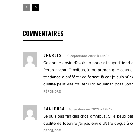
COMMENTAIRES
CHARLES
10 septembre 2022 à 13h37
Ca donne envie d’avoir un podcast superfriend av
Perso niveau Omnibus, je ne prends que ceux qui
tendance à préférer ce format là car je suis sûr 
qualité peut vite chuter (Ex: Aquaman post John
RÉPONDRE
BAALOUGA
10 septembre 2022 à 13h42
Je suis pas fan des gros omnibus. Si je peux pas 
qualité de l’oeuvre j’ai pas envie d’être déçus à ce
RÉPONDRE