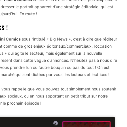
resser le portrait apparent d’une stratégie éditoriale, qui est
jourd’hui. En route !
S !
ini Comics
sous l’intitulé « Big News », c’est à dire que l’éditeur
vant comme de gros enjeux éditoriaux/commerciaux, l’occasion
us » qui agite le secteur, mais également sur la nouvelle
’ présent dans cette vague d’annonces. N’hésitez pas à nous dire
ous prendre l’un ou l’autre bouquin ou pas du tout ! On est
marché qui sont dictées par vous, les lecteurs et lectrices !
s on vous rappelle que vous pouvez tout simplement nous soutenir
ux sociaux, ou en nous apportant un petit tribut sur notre
r le prochain épisode !