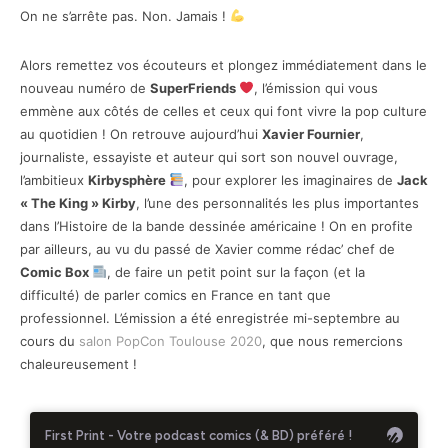
On ne s’arrête pas. Non. Jamais !
Alors remettez vos écouteurs et plongez immédiatement dans le
nouveau numéro de
SuperFriends
, l’émission qui vous
emmène aux côtés de celles et ceux qui font vivre la pop culture
au quotidien ! On retrouve aujourd’hui
Xavier Fournier
,
journaliste, essayiste et auteur qui sort son nouvel ouvrage,
l’ambitieux
Kirbysphère
, pour explorer les imaginaires de
Jack
« The King » Kirby
, l’une des personnalités les plus importantes
dans l’Histoire de la bande dessinée américaine ! On en profite
par ailleurs, au vu du passé de Xavier comme rédac’ chef de
Comic Box
, de faire un petit point sur la façon (et la
difficulté) de parler comics en France en tant que
professionnel. L’émission a été enregistrée mi-septembre au
cours du
salon PopCon Toulouse 2020
, que nous remercions
chaleureusement !