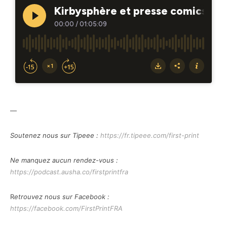
—
Soutenez nous sur Tipeee :
https://fr.tipeee.com/first-print
Ne manquez aucun rendez-vous :
https://podcast.ausha.co/firstprintfra
R
etrouvez nous sur Facebook :
https://facebook.com/FirstPrintFRA