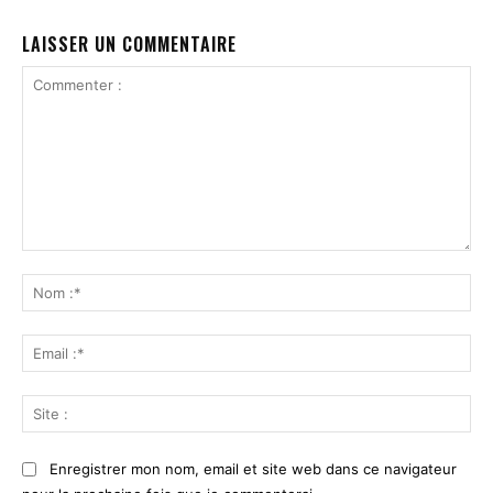
LAISSER UN COMMENTAIRE
Commenter
:
No
:*
Ema
:*
Sit
:
Enregistrer mon nom, email et site web dans ce navigateur