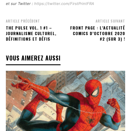
et sur Twitter :
https://twitter.com/FirstPrintFRA
ARTICLE PRÉCÉDENT
ARTICLE SUIVANT
THE PULSE VOL. 1 #1 –
FRONT PAGE : L’ACTUALITÉ
JOURNALISME CULTUREL,
COMICS D’OCTOBRE 2020
DÉFINITIONS ET DÉFIS
#2 (SUR 3) !
VOUS AIMEREZ AUSSI