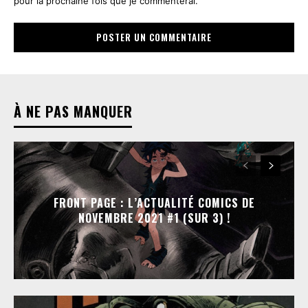
pour la prochaine fois que je commenterai.
À NE PAS MANQUER
FRONT PAGE : L’ACTUALITÉ COMICS DE
NOVEMBRE 2021 #1 (SUR 3) !