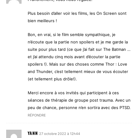
Plus besoin d’aller voir les films, les On Screen sont
bien meilleurs !
Bon, en vrai, si le film semble sympathique, je
n’écoute que la partie non spoilers et je me garde la
suite pour plus tard (ce que j’ai fait sur The Batman …
et j’ai attendu cinq mois avant d’écouter la partie
spoilers !). Mais sur des choses comme Thor : Love
and Thunder, c’est tellement mieux de vous écouter
(et tellement plus drôle!).
Merci encore à vos invités qui participent à ces
séances de thérapie de groupe post trauma. Avec un
peu de chance, personne n’en sortira avec des PTSD.
RÉPONDRE
YANN
27 octobre 2022 à 12h44