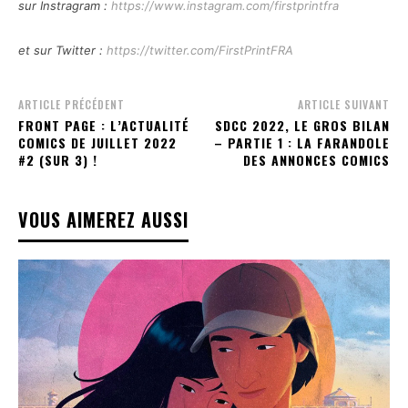
sur Instragram :
https://www.instagram.com/firstprintfra
et sur Twitter :
https://twitter.com/FirstPrintFRA
ARTICLE PRÉCÉDENT
ARTICLE SUIVANT
FRONT PAGE : L’ACTUALITÉ
SDCC 2022, LE GROS BILAN
COMICS DE JUILLET 2022
– PARTIE 1 : LA FARANDOLE
#2 (SUR 3) !
DES ANNONCES COMICS
VOUS AIMEREZ AUSSI