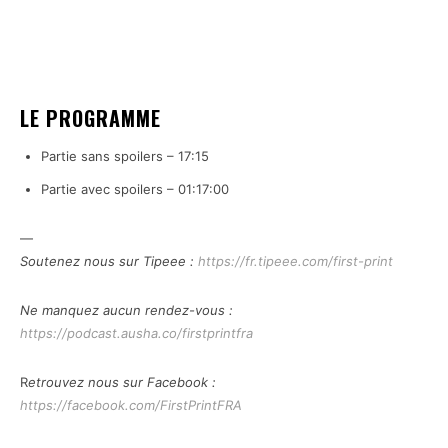
LE PROGRAMME
Partie sans spoilers – 17:15
Partie avec spoilers – 01:17:00
—
Soutenez nous sur Tipeee :
https://fr.tipeee.com/first-print
Ne manquez aucun rendez-vous :
https://podcast.ausha.co/firstprintfra
R
etrouvez nous sur Facebook :
https://facebook.com/FirstPrintFRA