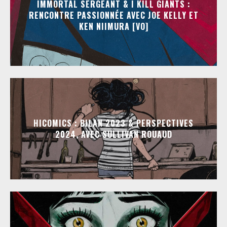
IMMORTAL SERGEANT & I KILL GIANTS :
RENCONTRE PASSIONNÉE AVEC JOE KELLY ET
KEN NIIMURA [VO]
HICOMICS : BILAN 2023 & PERSPECTIVES
2024, AVEC SULLIVAN ROUAUD