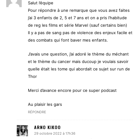
Salut l’équipe
Pour répondre à une remarque que vous avez faites
j’ai 3 enfants de 2, 5 et 7 ans et on a pris l’habitude
de reg les films et série Marvel (sauf certains bien)
Il y a pas de sang pas de violence des enjeux facile et
des combats qui font baver mes enfants.
J’avais une question, j’ai adoré le thème du méchant
et le thème du cancer mais ducoup je voulais savoir
quelle était les tome qui abordait ce sujet sur run de
Thor
Merci d’avance encore pour ce super podcast
Au plaisir les gars
RÉPONDRE
ARNO KIKOO
29 octobre 2022 à 17h36