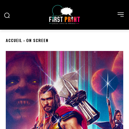
ACCUEIL
ON SCREEN