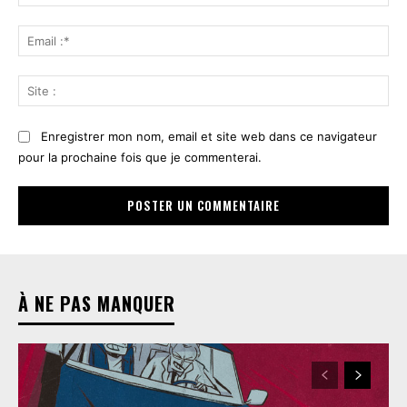
:*
Ema
:*
Sit
:
Enregistrer mon nom, email et site web dans ce navigateur
pour la prochaine fois que je commenterai.
À NE PAS MANQUER