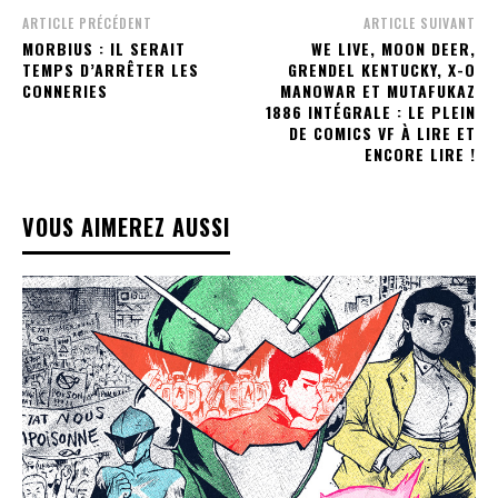
ARTICLE PRÉCÉDENT
ARTICLE SUIVANT
MORBIUS : IL SERAIT
WE LIVE, MOON DEER,
TEMPS D’ARRÊTER LES
GRENDEL KENTUCKY, X-O
CONNERIES
MANOWAR ET MUTAFUKAZ
1886 INTÉGRALE : LE PLEIN
DE COMICS VF À LIRE ET
ENCORE LIRE !
VOUS AIMEREZ AUSSI