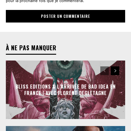
pour la prochaine fois que je commenterai.
À NE PAS MANQUER
BLISS EDITIONS & L’ARRIVÉE DE BAD IDEA EN
FRANCE ! AVEC FLORENT DEGLETAGNE