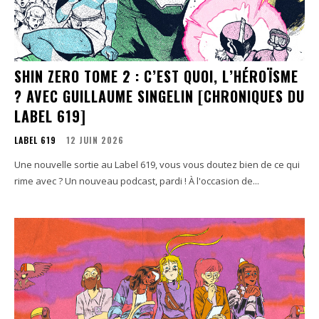
SHIN ZERO TOME 2 : C’EST QUOI, L’HÉROÏSME
? AVEC GUILLAUME SINGELIN [CHRONIQUES DU
LABEL 619]
LABEL 619
12 JUIN 2026
Une nouvelle sortie au Label 619, vous vous doutez bien de ce qui
rime avec ? Un nouveau podcast, pardi ! À l'occasion de...