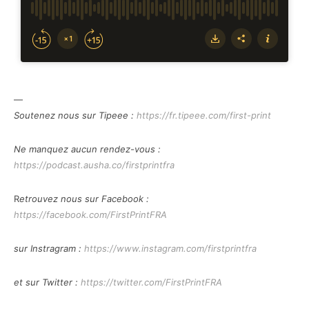
—
Soutenez nous sur Tipeee :
https://fr.tipeee.com/first-print
Ne manquez aucun rendez-vous :
https://podcast.ausha.co/firstprintfra
R
etrouvez nous sur Facebook :
https://facebook.com/FirstPrintFRA
sur Instragram :
https://www.instagram.com/firstprintfra
et sur Twitter :
https://twitter.com/FirstPrintFRA