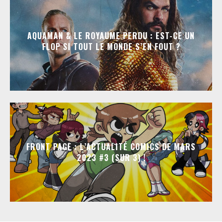
AQUAMAN & LE ROYAUME PERDU : EST-CE UN
FLOP SI TOUT LE MONDE S’EN FOUT ?
FRONT PAGE : L’ACTUALITÉ COMICS DE MARS
2023 #3 (SUR 3) !