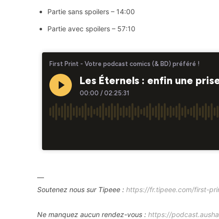
Partie sans spoilers – 14:00
Partie avec spoilers – 57:10
—
Soutenez nous sur Tipeee :
https://fr.tipeee.com/first-pri
Ne manquez aucun rendez-vous :
https://podcast.ausha.