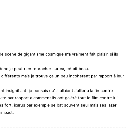
e scène de gigantisme cosmique m’a vraiment fait plaisir, si ils
 donc je peut rien reprocher sur ça, c’était beau.
s différents mais je trouve ça un peu incohérent par rapport à leur
 insignifiant, je pensais qu’ils allaient s’allier à la fin contre
vite par rapport à comment ils ont galéré tout le film contre lui.
ès fort, icarus par exemple se bat souvent seul mais ses lazer
’impact.