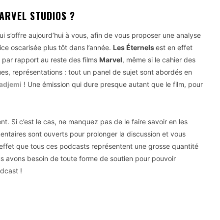
ARVEL STUDIOS ?
ui s’offre aujourd’hui à vous, afin de vous proposer une analyse
trice oscarisée plus tôt dans l’année.
Les
É
ternels
est en effet
 par rapport au reste des films
Marvel
, même si le cahier des
ques, représentations : tout un panel de sujet sont abordés en
Padjemi
! Une émission qui dure presque autant que le film, pour
 Si c’est le cas, ne manquez pas de le faire savoir en les
entaires sont ouverts pour prolonger la discussion et vous
 effet que tous ces podcasts représentent une grosse quantité
us avons besoin de toute forme de soutien pour pouvoir
dcast !