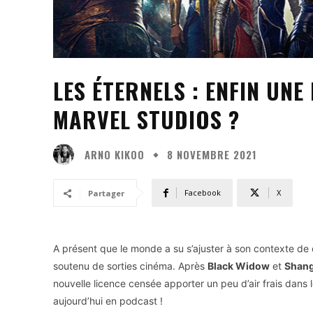
LES ÉTERNELS : ENFIN UNE
MARVEL STUDIOS ?
ARNO KIKOO
8 NOVEMBRE 2021
Facebook
X
Partager
A présent que le monde a su s’ajuster à son contexte de c
soutenu de sorties cinéma. Après
Black Widow
et
Shan
nouvelle licence censée apporter un peu d’air frais dans 
aujourd’hui en podcast !