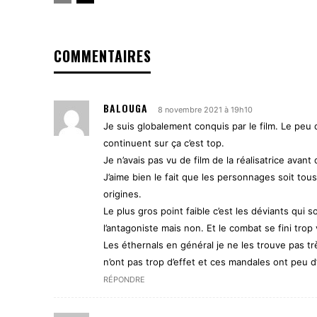
COMMENTAIRES
BALOUGA
8 novembre 2021 à 19h10
Je suis globalement conquis par le film. Le peu d
continuent sur ça c’est top.
Je n’avais pas vu de film de la réalisatrice avant
J’aime bien le fait que les personnages soit tou
origines.
Le plus gros point faible c’est les déviants qui sont
l’antagoniste mais non. Et le combat se fini trop 
Les éthernals en général je ne les trouve pas tr
n’ont pas trop d’effet et ces mandales ont peu d
RÉPONDRE