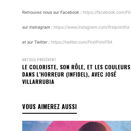
R
etrouvez nous sur Facebook :
https://facebook.com/Fir
sur Instragram :
https://www.instagram.com/firstprintfra
et sur Twitter :
https://twitter.com/FirstPrintFRA
ARTICLE PRÉCÉDENT
LE COLORISTE, SON RÔLE, ET LES COULEURS
DANS L’HORREUR (INFIDEL), AVEC JOSÉ
VILLARRUBIA
VOUS AIMEREZ AUSSI