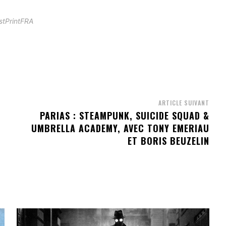
stPrintFRA
ARTICLE SUIVANT
PARIAS : STEAMPUNK, SUICIDE SQUAD &
UMBRELLA ACADEMY, AVEC TONY EMERIAU
ET BORIS BEUZELIN