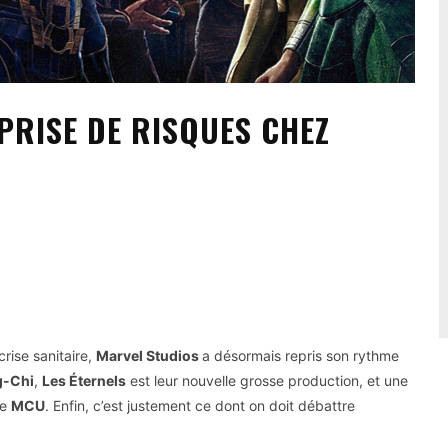
 PRISE DE RISQUES CHEZ
rise sanitaire,
Marvel Studios
a désormais repris son rythme
g-Chi
,
Les
É
ternels
est leur nouvelle grosse production, et une
le
MCU
. Enfin, c’est justement ce dont on doit débattre