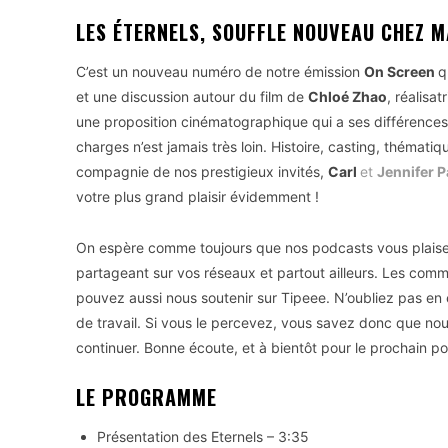
LES
É
TERNELS, SOUFFLE NOUVEAU CHEZ M
C’est un nouveau numéro de notre émission
On Screen
q
et une discussion autour du film de
Chloé Zhao
, réalisa
une proposition cinématographique qui a ses différences
charges n’est jamais très loin. Histoire, casting, thémati
compagnie de nos prestigieux invités,
Carl
et
Jennifer 
votre plus grand plaisir évidemment !
On espère comme toujours que nos podcasts vous plaisent.
partageant sur vos réseaux et partout ailleurs. Les comm
pouvez aussi nous soutenir sur Tipeee. N’oubliez pas en
de travail. Si vous le percevez, vous savez donc que no
continuer. Bonne écoute, et à bientôt pour le prochain po
LE PROGRAMME
Présentation des Eternels – 3:35