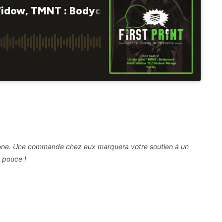
 Zone. Une commande chez eux marquera votre soutien à un
e pouce !