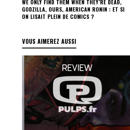
WE ONLY FIND THEM WHEN THEY’RE DEAD,
GODZILLA, OURS, AMERICAN RONIN : ET SI
ON LISAIT PLEIN DE COMICS ?
VOUS AIMEREZ AUSSI