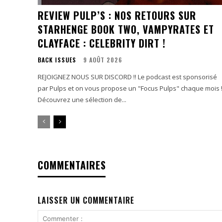
REVIEW PULP’S : NOS RETOURS SUR
STARHENGE BOOK TWO, VAMPYRATES ET
CLAYFACE : CELEBRITY DIRT !
BACK ISSUES
9 AOÛT 2026
REJOIGNEZ NOUS SUR DISCORD !! Le podcast est sponsorisé
par Pulps et on vous propose un "Focus Pulps" chaque mois 
Découvrez une sélection de...
COMMENTAIRES
LAISSER UN COMMENTAIRE