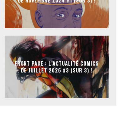
DE NOVEMBRE 2024 #1 (SUR 3) !
FRONT PAGE : L’ACTUALITÉ COMICS
DE JUILLET 2026 #3 (SUR 3) !