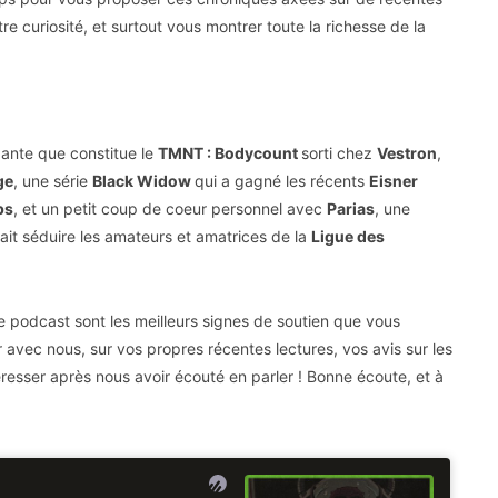
otre curiosité, et surtout vous montrer toute la richesse de la
ante que constitue le
TMNT : Bodycount
sorti chez
Vestron
,
ge
, une série
Black Widow
qui a gagné les récents
Eisner
ps
, et un petit coup de coeur personnel avec
Parias
, une
rait séduire les amateurs et amatrices de la
Ligue des
 podcast sont les meilleurs signes de soutien que vous
r avec nous, sur vos propres récentes lectures, vos avis sur les
éresser après nous avoir écouté en parler ! Bonne écoute, et à