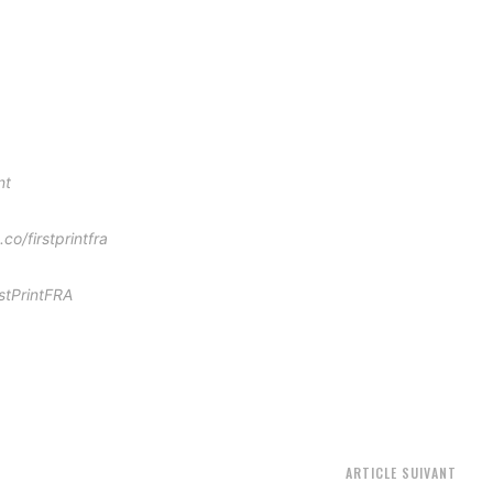
nt
co/firstprintfra
stPrintFRA
ARTICLE SUIVANT