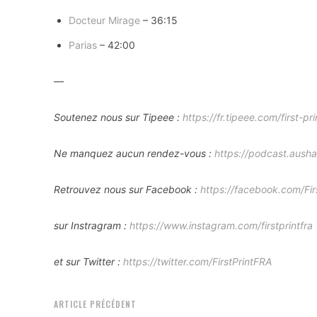
Docteur Mirage
– 36:15
Parias
– 42:00
—
Soutenez nous sur Tipeee :
https://fr.tipeee.com/first-pri
Ne manquez aucun rendez-vous :
https://podcast.ausha.
Retrouvez nous sur Facebook :
https://facebook.com/Fir
sur Instragram :
https://www.instagram.com/firstprintfra
et sur Twitter :
https://twitter.com/FirstPrintFRA
ARTICLE PRÉCÉDENT