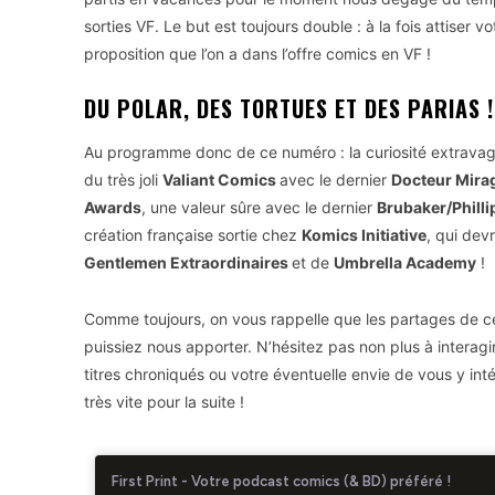
sorties VF. Le but est toujours double : à la fois attiser v
proposition que l’on a dans l’offre comics en VF !
DU POLAR, DES TORTUES ET DES PARIAS !
Au programme donc de ce numéro : la curiosité extravag
du très joli
Valiant Comics
avec le dernier
Docteur Mira
Awards
, une valeur sûre avec le dernier
Brubaker/Philli
création française sortie chez
Komics Initiative
, qui dev
Gentlemen Extraordinaires
et de
Umbrella Academy
!
Comme toujours, on vous rappelle que les partages de ce
puissiez nous apporter. N’hésitez pas non plus à interagi
titres chroniqués ou votre éventuelle envie de vous y int
très vite pour la suite !