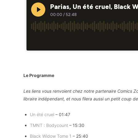
Le Programme
Les liens vous renvoient chez notre partenaire Comics
libraire indépendant, et nous filera aussi un petit coup d
Un été cruel
– 01:47
TMNT : Bodycount
– 15:30
Black Widow Tome 1
– 25:40