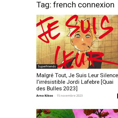
Tag: french connexion
SuperFriends
Malgré Tout, Je Suis Leur Silence
l’irrésistible Jordi Lafebre [Quai
des Bulles 2023]
Arno Kikoo
-
15 novembre 2023