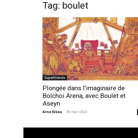
Tag: boulet
SuperFriends
Plongée dans l’imaginaire de
Bolchoi Arena, avec Boulet et
Aseyn
Arno Kikoo
-
30 mars 2022