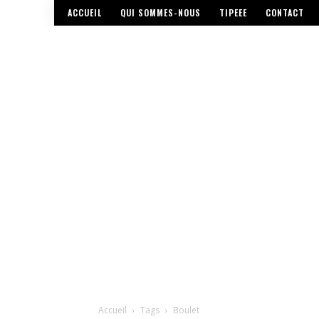
ACCUEIL
QUI SOMMES-NOUS
TIPEEE
CONTACT
Accueil
Tags
Boulet