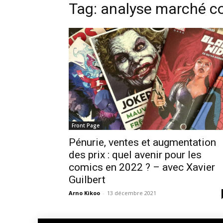
Tag: analyse marché c
Front Page
Pénurie, ventes et augmentation
des prix : quel avenir pour les
comics en 2022 ? – avec Xavier
Guilbert
Arno Kikoo
-
13 décembre 2021