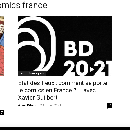
omics france
Les thématiques
Etat des lieux : comment se porte
le comics en France ? – avec
Xavier Guilbert
Arno Kikoo
-
23 juillet 2021
7
7