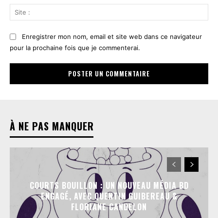
Sit
:
Enregistrer mon nom, email et site web dans ce navigateur
pour la prochaine fois que je commenterai.
À NE PAS MANQUER
COURTS BOUILLON : UN NOUVEAU MÉDIA BD
ENGAGÉ, AVEC QUENTIN GUIBEREAU &
FLORIANE CANDELON