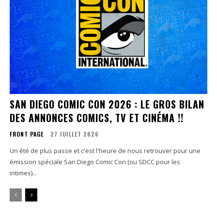
SAN DIEGO COMIC CON 2026 : LE GROS BILAN
DES ANNONCES COMICS, TV ET CINÉMA !!
FRONT PAGE
27 JUILLET 2026
Un été de plus passe et c'est l'heure de nous retrouver pour une
émission spéciale San Diego Comic Con (ou SDCC pour les
intimes)...