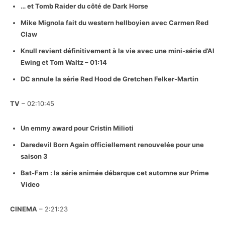
… et Tomb Raider du côté de Dark Horse
Mike Mignola fait du western hellboyien avec Carmen Red
Claw
Knull revient définitivement à la vie avec une mini-série d’Al
Ewing et Tom Waltz – 01:14
DC annule la série Red Hood de Gretchen Felker-Martin
TV
– 02:10:45
Un emmy award pour Cristin Milioti
Daredevil Born Again officiellement renouvelée pour une
saison 3
Bat-Fam : la série animée débarque cet automne sur Prime
Video
CINEMA
– 2:21:23