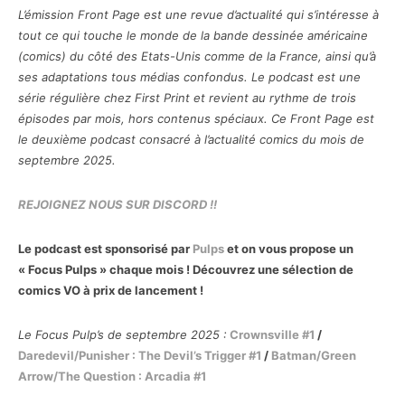
L’émission Front Page est une revue d’actualité qui s’intéresse à
tout ce qui touche le monde de la bande dessinée américaine
(comics) du côté des Etats-Unis comme de la France, ainsi qu’à
ses adaptations tous médias confondus. Le podcast est une
série régulière chez First Print et revient au rythme de trois
épisodes par mois, hors contenus spéciaux. Ce Front Page est
le deuxième podcast consacré à l’actualité comics du mois de
septembre 2025.
REJOIGNEZ NOUS SUR DISCORD !!
Le podcast est sponsorisé par
Pulps
et on vous propose un
« Focus Pulps » chaque mois ! Découvrez une sélection de
comics VO à prix de lancement !
Le Focus Pulp’s de septembre 2025 :
Crownsville #1
/
Daredevil/Punisher : The Devil’s Trigger #1
/
Batman/Green
Arrow/The Question : Arcadia #1