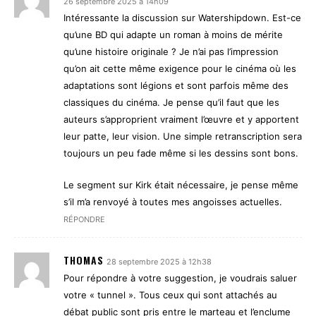
26 septembre 2025 à 14h09
Intéressante la discussion sur Watershipdown. Est-ce
qu’une BD qui adapte un roman à moins de mérite
qu’une histoire originale ? Je n’ai pas l’impression
qu’on ait cette même exigence pour le cinéma où les
adaptations sont légions et sont parfois même des
classiques du cinéma. Je pense qu’il faut que les
auteurs s’approprient vraiment l’œuvre et y apportent
leur patte, leur vision. Une simple retranscription sera
toujours un peu fade même si les dessins sont bons.
Le segment sur Kirk était nécessaire, je pense même
s’il m’a renvoyé à toutes mes angoisses actuelles.
RÉPONDRE
THOMAS
28 septembre 2025 à 12h38
Pour répondre à votre suggestion, je voudrais saluer
votre « tunnel ». Tous ceux qui sont attachés au
débat public sont pris entre le marteau et l’enclume