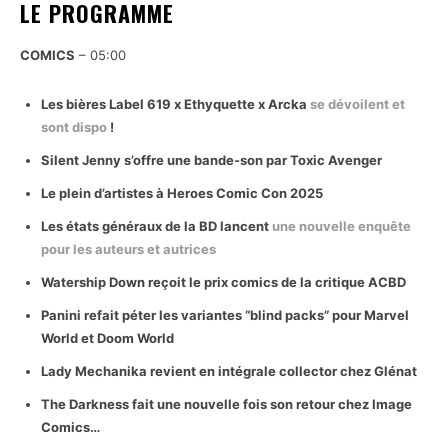
LE PROGRAMME
COMICS
– 05:00
Les bières Label 619 x Ethyquette x Arcka
se dévoilent et
sont dispo
!
Silent Jenny s’offre une bande-son par Toxic Avenger
Le plein d’artistes à Heroes Comic Con 2025
Les états généraux de la BD lancent
une nouvelle enquête
pour les auteurs et autrices
Watership Down reçoit le prix comics de la critique ACBD
Panini refait péter les variantes “blind packs” pour Marvel
World et Doom World
Lady Mechanika revient en intégrale collector chez Glénat
The Darkness fait une nouvelle fois son retour chez Image
Comics…