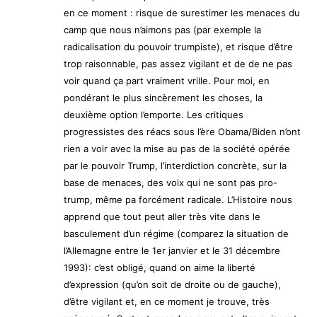
en ce moment : risque de surestimer les menaces du
camp que nous n’aimons pas (par exemple la
radicalisation du pouvoir trumpiste), et risque d’être
trop raisonnable, pas assez vigilant et de de ne pas
voir quand ça part vraiment vrille. Pour moi, en
pondérant le plus sincèrement les choses, la
deuxième option l’emporte. Les critiques
progressistes des réacs sous l’ère Obama/Biden n’ont
rien a voir avec la mise au pas de la société opérée
par le pouvoir Trump, l’interdiction concrète, sur la
base de menaces, des voix qui ne sont pas pro-
trump, même pa forcément radicale. L’Histoire nous
apprend que tout peut aller très vite dans le
basculement d’un régime (comparez la situation de
l’Allemagne entre le 1er janvier et le 31 décembre
1993): c’est obligé, quand on aime la liberté
d’expression (qu’on soit de droite ou de gauche),
d’être vigilant et, en ce moment je trouve, très