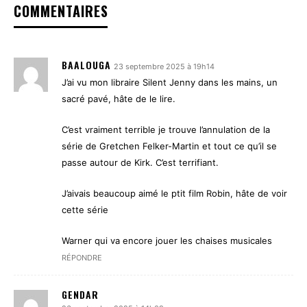
COMMENTAIRES
BAALOUGA
23 septembre 2025 à 19h14
J’ai vu mon libraire Silent Jenny dans les mains, un
sacré pavé, hâte de le lire.
C’est vraiment terrible je trouve l’annulation de la
série de Gretchen Felker-Martin et tout ce qu’il se
passe autour de Kirk. C’est terrifiant.
J’aivais beaucoup aimé le ptit film Robin, hâte de voir
cette série
Warner qui va encore jouer les chaises musicales
RÉPONDRE
GENDAR