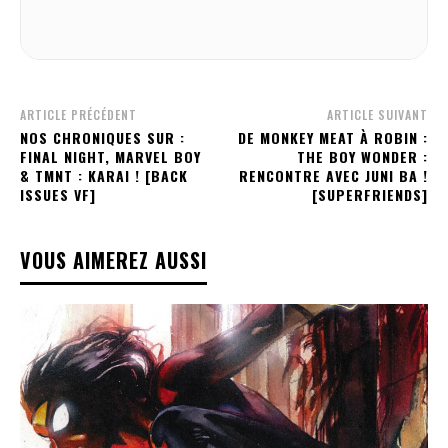
ARTICLE PRÉCÉDENT
ARTICLE SUIVANT
NOS CHRONIQUES SUR :
DE MONKEY MEAT À ROBIN :
FINAL NIGHT, MARVEL BOY
THE BOY WONDER :
& TMNT : KARAI ! [BACK
RENCONTRE AVEC JUNI BA !
ISSUES VF]
[SUPERFRIENDS]
VOUS AIMEREZ AUSSI