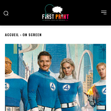
ACCUEIL
ON SCREEN