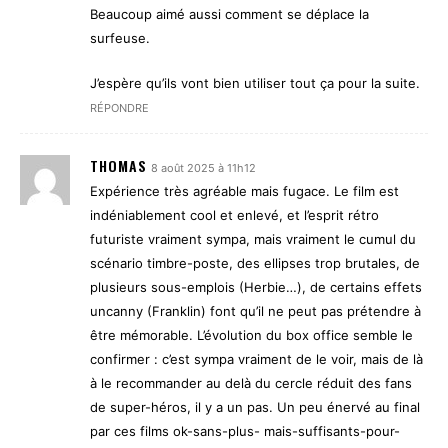
Beaucoup aimé aussi comment se déplace la
surfeuse.
J’espère qu’ils vont bien utiliser tout ça pour la suite.
RÉPONDRE
THOMAS
8 août 2025 à 11h12
Expérience très agréable mais fugace. Le film est
indéniablement cool et enlevé, et l’esprit rétro
futuriste vraiment sympa, mais vraiment le cumul du
scénario timbre-poste, des ellipses trop brutales, de
plusieurs sous-emplois (Herbie…), de certains effets
uncanny (Franklin) font qu’il ne peut pas prétendre à
être mémorable. L’évolution du box office semble le
confirmer : c’est sympa vraiment de le voir, mais de là
à le recommander au delà du cercle réduit des fans
de super-héros, il y a un pas. Un peu énervé au final
par ces films ok-sans-plus- mais-suffisants-pour-