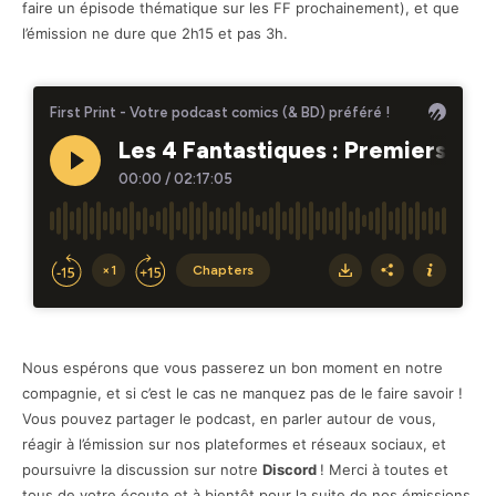
faire un épisode thématique sur les FF prochainement), et que
l’émission ne dure que 2h15 et pas 3h.
Nous espérons que vous passerez un bon moment en notre
compagnie, et si c’est le cas ne manquez pas de le faire savoir !
Vous pouvez partager le podcast, en parler autour de vous,
réagir à l’émission sur nos plateformes et réseaux sociaux, et
poursuivre la discussion sur notre
Discord
! Merci à toutes et
tous de votre écoute et à bientôt pour la suite de nos émissions