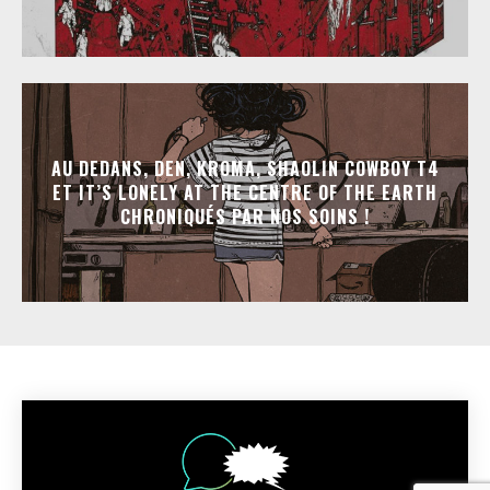
AU DEDANS, DEN, KROMA, SHAOLIN COWBOY T4
ET IT’S LONELY AT THE CENTRE OF THE EARTH
CHRONIQUÉS PAR NOS SOINS !