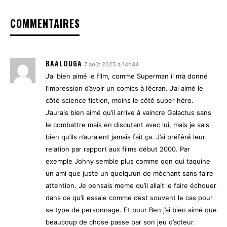
COMMENTAIRES
BAALOUGA
7 août 2025 à 14h34
J’ai bien aimé le film, comme Superman il m’a donné
l’impression d’avoir un comics à l’écran. J’ai aimé le
côté science fiction, moins le côté super héro.
J’aurais bien aimé qu’il arrive à vaincre Galactus sans
le combattre mais en discutant avec lui, mais je sais
bien qu’ils n’auraient jamais fait ça. J’ai préféré leur
relation par rapport aux films début 2000. Par
exemple Johny semble plus comme qqn qui taquine
un ami que juste un quelqu’un de méchant sans faire
attention. Je pensais meme qu’il allait le faire échouer
dans ce qu’il essaie comme c’est souvent le cas pour
se type de personnage. Et pour Ben j’ai bien aimé que
beaucoup de chose passe par son jeu d’acteur.