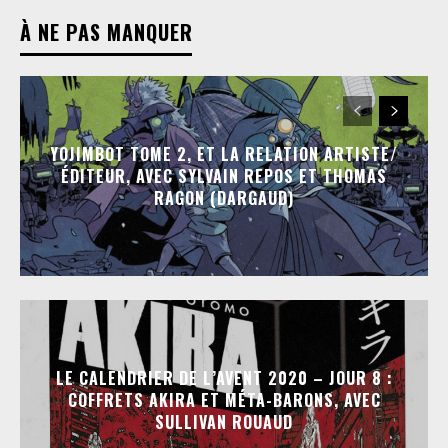
À NE PAS MANQUER
YOJIMBOT TOME 2, ET LA RELATION ARTISTE/
ÉDITEUR, AVEC SYLVAIN REPOS ET THOMAS
RAGON (DARGAUD)
LE CALENDRIER DE L’AVENT 2020 – JOUR 8 :
COFFRETS AKIRA ET MÉTA-BARONS, AVEC
SULLIVAN ROUAUD