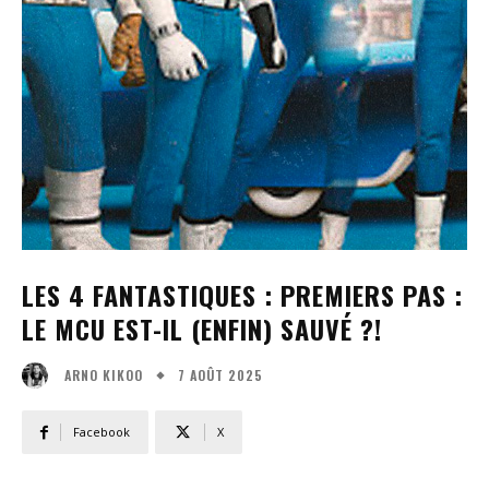
LES 4 FANTASTIQUES : PREMIERS PAS :
LE MCU EST-IL (ENFIN) SAUVÉ ?!
7 AOÛT 2025
ARNO KIKOO
Facebook
X