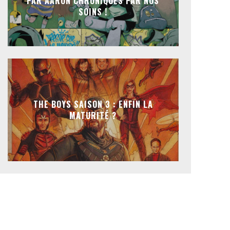
PAR AARON CHRONIQUÉS PAR NOS
SOINS !
THE BOYS SAISON 3 : ENFIN LA
MATURITÉ ?