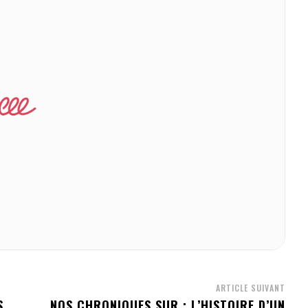
ARTICLE SUIVANT
S
NOS CHRONIQUES SUR : L’HISTOIRE D’UN