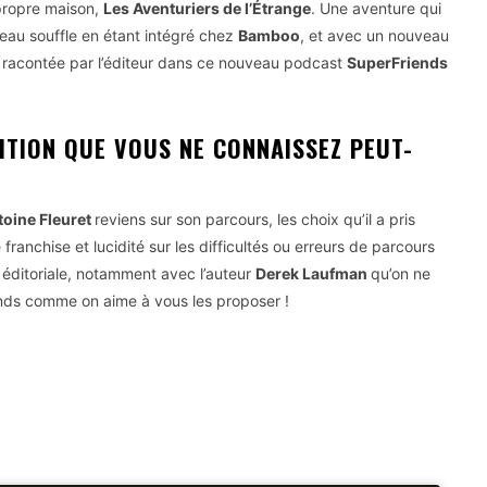
 propre maison,
Les Aventuriers de l’Étrange
. Une aventure qui
veau souffle en étant intégré chez
Bamboo
, et avec un nouveau
st racontée par l’éditeur dans ce nouveau podcast
SuperFriends
ITION QUE VOUS NE CONNAISSEZ PEUT-
oine Fleuret
reviens sur son parcours, les choix qu’il a pris
franchise et lucidité sur les difficultés ou erreurs de parcours
e éditoriale, notamment avec l’auteur
Derek Laufman
qu’on ne
nds comme on aime à vous les proposer !