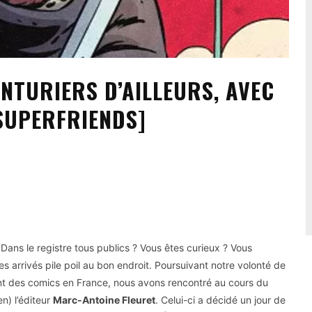
NTURIERS D’AILLEURS, AVEC
SUPERFRIENDS]
ans le registre tous publics ? Vous êtes curieux ? Vous
 arrivés pile poil au bon endroit. Poursuivant notre volonté de
nt des comics en France, nous avons rencontré au cours du
en) l’éditeur
Marc-Antoine Fleuret
. Celui-ci a décidé un jour de