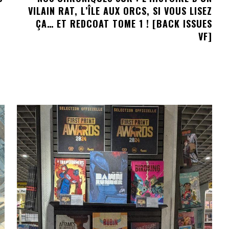
VILAIN RAT, L’ÎLE AUX ORCS, SI VOUS LISEZ
ÇA… ET REDCOAT TOME 1 ! [BACK ISSUES
VF]