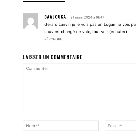
BAALOUGA
21 mars 2024 à 9h47
Gérard Lanvin je le vois pas en Logan, je vois pa
souvent changé de voix, faut voir (écouter)
RÉPONDRE
LAISSER UN COMMENTAIRE
Commenter
:
Nom
:*