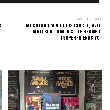
ARTICLE SUIVANT
S
AU COEUR D’A VICIOUS CIRCLE, AVEC
MATTSON TOMLIN & LEE BERMEJO
[SUPERFRIENDS VO]