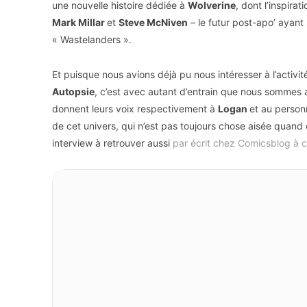
une nouvelle histoire dédiée à
Wolverine
, dont l’inspira
Mark Millar
et
Steve McNiven
– le futur post-apo’ ayant
« Wastelanders ».
Et puisque nous avions déjà pu nous intéresser à l’activ
Autopsie
, c’est avec autant d’entrain que nous sommes 
donnent leurs voix respectivement à
Logan
et au perso
de cet univers, qui n’est pas toujours chose aisée quan
interview à retrouver aussi
par écrit chez Comicsblog à c