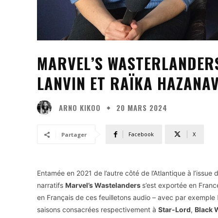
MARVEL’S WASTERLANDERS
LANVIN ET RAÏKA HAZANAV
ARNO KIKOO
20 MARS 2024
Facebook
X
Partager
Entamée en 2021 de l’autre côté de l’Atlantique à l’issue 
narratifs
Marvel’s Wastelanders
s’est exportée en Fran
en Français de ces feuilletons audio – avec par exemple
saisons consacrées respectivement à
Star-Lord
,
Black