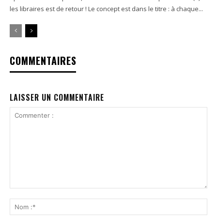
les libraires est de retour ! Le concept est dans le titre : à chaque...
COMMENTAIRES
LAISSER UN COMMENTAIRE
Commenter
:
No
:*