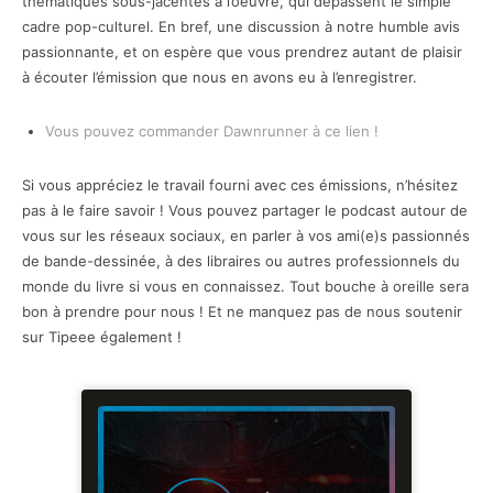
thématiques sous-jacentes à l’oeuvre, qui dépassent le simple
cadre pop-culturel. En bref, une discussion à notre humble avis
passionnante, et on espère que vous prendrez autant de plaisir
à écouter l’émission que nous en avons eu à l’enregistrer.
Vous pouvez commander Dawnrunner à ce lien !
Si vous appréciez le travail fourni avec ces émissions, n’hésitez
pas à le faire savoir ! Vous pouvez partager le podcast autour de
vous sur les réseaux sociaux, en parler à vos ami(e)s passionnés
de bande-dessinée, à des libraires ou autres professionnels du
monde du livre si vous en connaissez. Tout bouche à oreille sera
bon à prendre pour nous ! Et ne manquez pas de nous soutenir
sur Tipeee également !