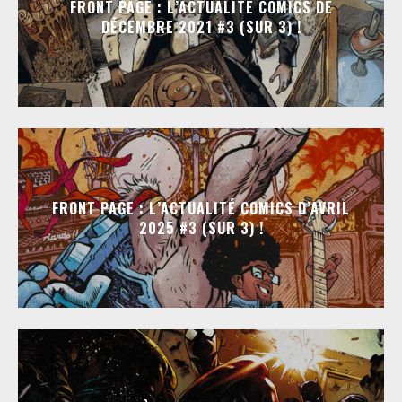
FRONT PAGE : L’ACTUALITÉ COMICS DE
DÉCEMBRE 2021 #3 (SUR 3) !
FRONT PAGE : L’ACTUALITÉ COMICS D’AVRIL
2025 #3 (SUR 3) !