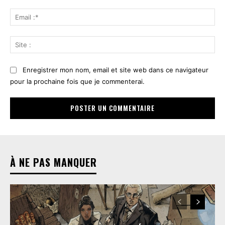
Ema
:*
Sit
:
Enregistrer mon nom, email et site web dans ce navigateur
pour la prochaine fois que je commenterai.
À NE PAS MANQUER