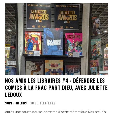
NOS AMIS LES LIBRAIRES #4 : DÉFENDRE LES
COMICS À LA FNAC PART DIEU, AVEC JULIETTE
LEDOUX
SUPERFRIENDS
10 JUILLET 2026
Après une courte pause, notre maxi-série thématique Nos ami(e)s