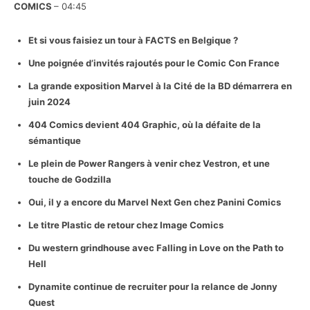
COMICS
– 04:45
Et si vous faisiez un tour à FACTS en Belgique ?
Une poignée d’invités rajoutés pour le Comic Con France
La grande exposition Marvel à la Cité de la BD démarrera en
juin 2024
404 Comics devient 404 Graphic, où la défaite de la
sémantique
Le plein de Power Rangers à venir chez Vestron, et une
touche de Godzilla
Oui, il y a encore du Marvel Next Gen chez Panini Comics
Le titre Plastic de retour chez Image Comics
Du western grindhouse avec Falling in Love on the Path to
Hell
Dynamite continue de recruiter pour la relance de Jonny
Quest