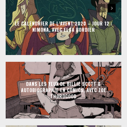
LE CALENDRIER DE L’AVENT 2020 – JOUR 12 :
NIMONA, AVEC ELSA BORDIER
DANS LES YEUX DE BILLIE SCOTT &
AUTOBIOGRAPHIE EN COMICS, AVEC ZOE
THOROGOOD