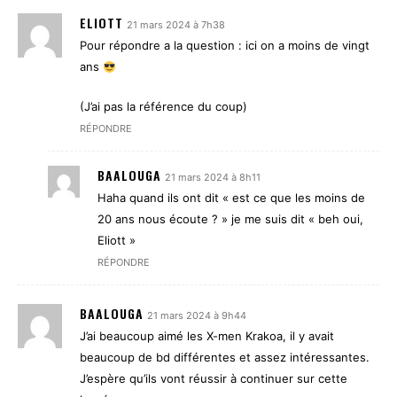
ELIOTT
21 mars 2024 à 7h38
Pour répondre a la question : ici on a moins de vingt
ans
(J’ai pas la référence du coup)
RÉPONDRE
BAALOUGA
21 mars 2024 à 8h11
Haha quand ils ont dit « est ce que les moins de
20 ans nous écoute ? » je me suis dit « beh oui,
Eliott »
RÉPONDRE
BAALOUGA
21 mars 2024 à 9h44
J’ai beaucoup aimé les X-men Krakoa, il y avait
beaucoup de bd différentes et assez intéressantes.
J’espère qu’ils vont réussir à continuer sur cette