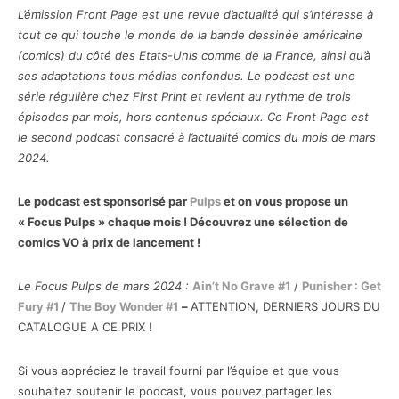
L’émission Front Page est une revue d’actualité qui s’intéresse à
tout ce qui touche le monde de la bande dessinée américaine
(comics) du côté des Etats-Unis comme de la France, ainsi qu’à
ses adaptations tous médias confondus. Le podcast est une
série régulière chez First Print et revient au rythme de trois
épisodes par mois, hors contenus spéciaux. Ce Front Page est
le second
podcast consacré à l’actualité comics du mois de mars
2024.
Le podcast est sponsorisé par
Pulps
et on vous propose un
« Focus Pulps » chaque mois ! Découvrez une sélection de
comics VO à prix de lancement !
Le Focus Pulps de mars 2024 :
Ain’t No Grave #1
/
Punisher : Get
Fury #1
/
The Boy Wonder #1
–
ATTENTION, DERNIERS JOURS DU
CATALOGUE A CE PRIX !
Si vous appréciez le travail fourni par l’équipe et que vous
souhaitez soutenir le podcast, vous pouvez partager les