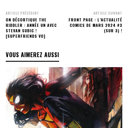
ARTICLE PRÉCÉDENT
ARTICLE SUIVANT
ON DÉCORTIQUE THE
FRONT PAGE : L’ACTUALITÉ
RIDDLER : ANNÉE UN AVEC
COMICS DE MARS 2024 #3
STEVAN SUBIC !
(SUR 3) !
[SUPERFRIENDS VO]
VOUS AIMEREZ AUSSI