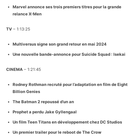
Marvel annonce ses trois premiers titres pour la grande
relance X-Men
TV
– 1:13:25
Multiversus signe son grand retour en mai 2024
Une nouvelle bande-annonce pour Suicide Squad : Isekai
CINEMA
– 1:21:45
Rodney Rothman recruté pour l’adaptation en film de Eight
Billion Genies
The Batman 2 repoussé d’un an
Prophet a perdu Jake Gyllengaal
Un film Teen Titans en développement chez DC Studios
Un premier trailer pour le reboot de The Crow