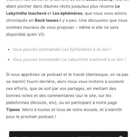
allant piocher dans d’autres récits jusqu’aux plus récents
Le
Labyrinthe Inachevé
et
Les éphémères
, que nous vous avions
chroniqués en
Back Issues
il y a peu. Une discussion que nous
sommes heureux de vous proposer – même si elle ne sera
disponible qu’en VO.
Vous pouvez commander Les Ephémères à ce lien !
Vous pouvez commander Le Labyrinthe Inachevé à ce lien !
Si vous appréciez ce podcast et le travail (dantesque, on va pas
se mentir) fourni derrière, alors nous vous invitons à soutenir
ces efforts, que ce soit par vos partages, en mettant des
bonnes notes et des commentaires (sur le site, sur les
plateformes d’écoute, etc), ou en participant à notre page
Tipeee
. Merci à toutes et tous de votre écoute, et à bientôt
pour le prochain podcast !