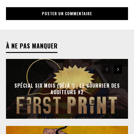
À NE PAS MANQUER
SPÉCIAL SIX MOIS (DÉJÀ !) : LE COURRIER DES
AUDITEURS #2