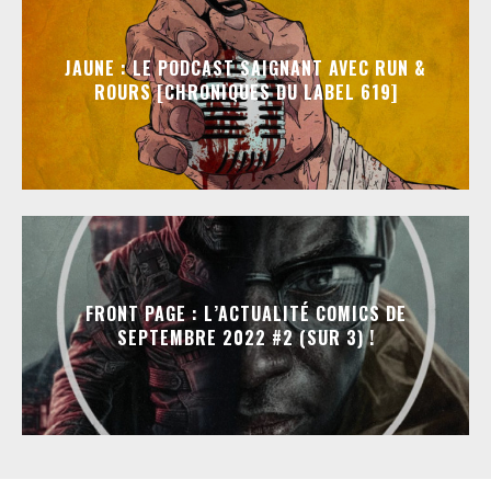
JAUNE : LE PODCAST SAIGNANT AVEC RUN &
ROURS [CHRONIQUES DU LABEL 619]
FRONT PAGE : L’ACTUALITÉ COMICS DE
SEPTEMBRE 2022 #2 (SUR 3) !