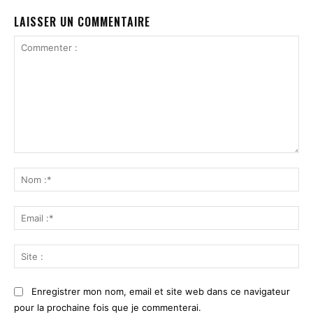
LAISSER UN COMMENTAIRE
Commenter
:
No
:*
Ema
:*
Sit
:
Enregistrer mon nom, email et site web dans ce navigateur
pour la prochaine fois que je commenterai.