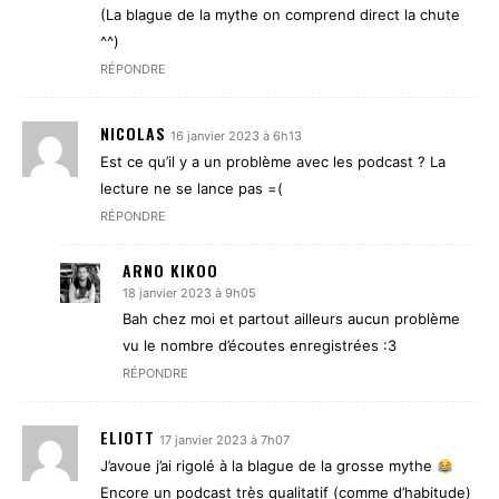
(La blague de la mythe on comprend direct la chute
^^)
RÉPONDRE
NICOLAS
16 janvier 2023 à 6h13
Est ce qu’il y a un problème avec les podcast ? La
lecture ne se lance pas =(
RÉPONDRE
ARNO KIKOO
18 janvier 2023 à 9h05
Bah chez moi et partout ailleurs aucun problème
vu le nombre d’écoutes enregistrées :3
RÉPONDRE
ELIOTT
17 janvier 2023 à 7h07
J’avoue j’ai rigolé à la blague de la grosse mythe
Encore un podcast très qualitatif (comme d’habitude)