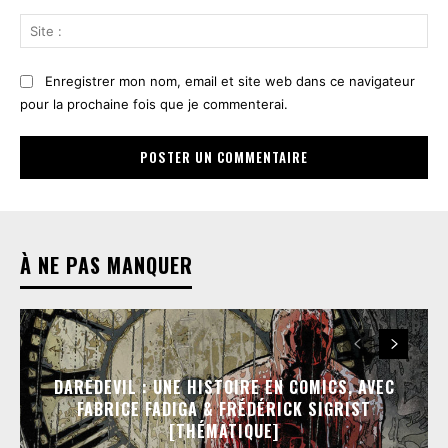
Sit
:
Enregistrer mon nom, email et site web dans ce navigateur
pour la prochaine fois que je commenterai.
À NE PAS MANQUER
DAREDEVIL : UNE HISTOIRE EN COMICS, AVEC
FABRICE FADIGA & FRÉDÉRICK SIGRIST
[THÉMATIQUE]