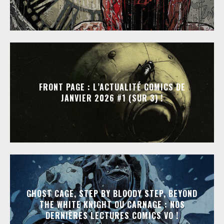
FRONT PAGE : L’ACTUALITÉ COMICS DE
JANVIER 2026 #1 (SUR 3) !
GHOST CAGE, STEP BY BLOODY STEP, BEYOND
THE WHITE KNIGHT OU CARNAGE : NOS
DERNIÈRES LECTURES COMICS VO !