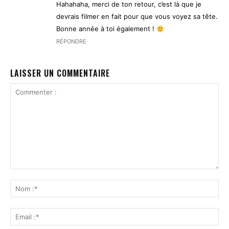
Hahahaha, merci de ton retour, c’est là que je
devrais filmer en fait pour que vous voyez sa tête.
Bonne année à toi également !
RÉPONDRE
LAISSER UN COMMENTAIRE
Commenter
:
No
:*
Ema
:*