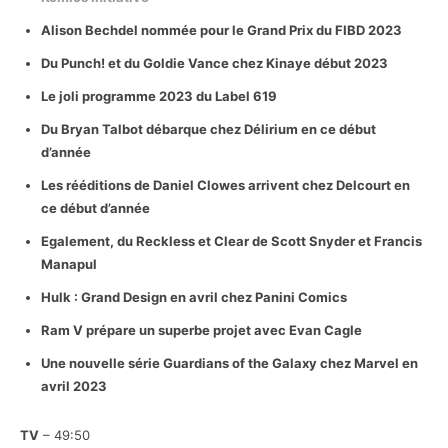
Alison Bechdel nommée pour le Grand Prix du FIBD 2023
Du Punch! et du Goldie Vance chez Kinaye début 2023
Le joli programme 2023 du Label 619
Du Bryan Talbot débarque chez Délirium en ce début
d’année
Les rééditions de Daniel Clowes arrivent chez Delcourt en
ce début d’année
Egalement, du Reckless et Clear de Scott Snyder et Francis
Manapul
Hulk : Grand Design en avril chez Panini Comics
Ram V prépare un superbe projet avec Evan Cagle
Une nouvelle série Guardians of the Galaxy chez Marvel en
avril 2023
TV
– 49:50