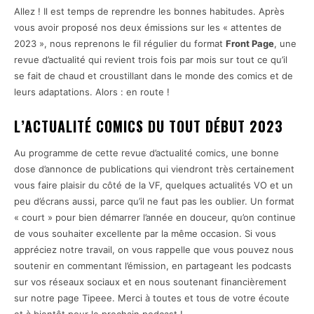
Allez ! Il est temps de reprendre les bonnes habitudes. Après
vous avoir proposé nos deux émissions sur les « attentes de
2023 », nous reprenons le fil régulier du format
Front Page
, une
revue d’actualité qui revient trois fois par mois sur tout ce qu’il
se fait de chaud et croustillant dans le monde des comics et de
leurs adaptations. Alors : en route !
L’ACTUALITÉ COMICS DU TOUT DÉBUT 2023
Au programme de cette revue d’actualité comics, une bonne
dose d’annonce de publications qui viendront très certainement
vous faire plaisir du côté de la VF, quelques actualités VO et un
peu d’écrans aussi, parce qu’il ne faut pas les oublier. Un format
« court » pour bien démarrer l’année en douceur, qu’on continue
de vous souhaiter excellente par la même occasion. Si vous
appréciez notre travail, on vous rappelle que vous pouvez nous
soutenir en commentant l’émission, en partageant les podcasts
sur vos réseaux sociaux et en nous soutenant financièrement
sur notre page Tipeee. Merci à toutes et tous de votre écoute