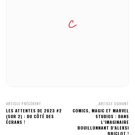
ARTICLE PRÉCÉDENT
ARTICLE SUIVANT
LES ATTENTES DE 2023 #2
COMICS, MAGIC ET MARVEL
(SUR 2) : DU CÔTÉ DES
STUDIOS : DANS
ÉCRANS !
L’IMAGINAIRE
BOUILLONNANT D’ALEKSI
BRICLOT !