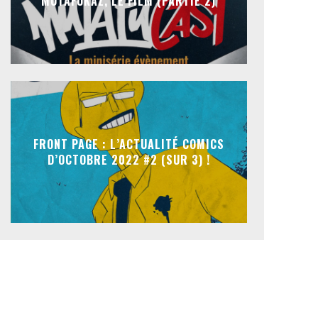
MUTAFUKAZ, LE FILM (PARTIE 2)
FRONT PAGE : L’ACTUALITÉ COMICS
D’OCTOBRE 2022 #2 (SUR 3) !