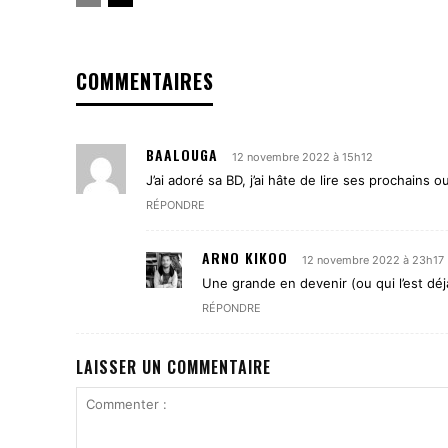
COMMENTAIRES
BAALOUGA
12 novembre 2022 à 15h12
J’ai adoré sa BD, j’ai hâte de lire ses prochains 
RÉPONDRE
ARNO KIKOO
12 novembre 2022 à 23h17
Une grande en devenir (ou qui l’est déjà,
RÉPONDRE
LAISSER UN COMMENTAIRE