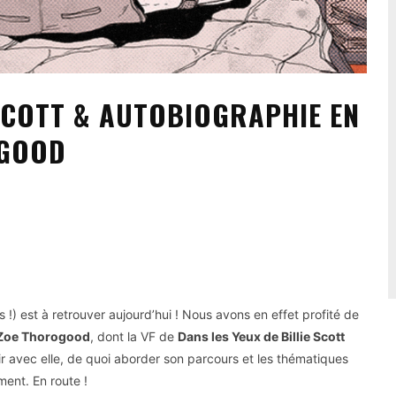
 SCOTT & AUTOBIOGRAPHIE EN
OGOOD
s !) est à retrouver aujourd’hui ! Nous avons en effet profité de
Zoe Thorogood
, dont la VF de
Dans les Yeux de Billie Scott
ir avec elle, de quoi aborder son parcours et les thématiques
ent. En route !