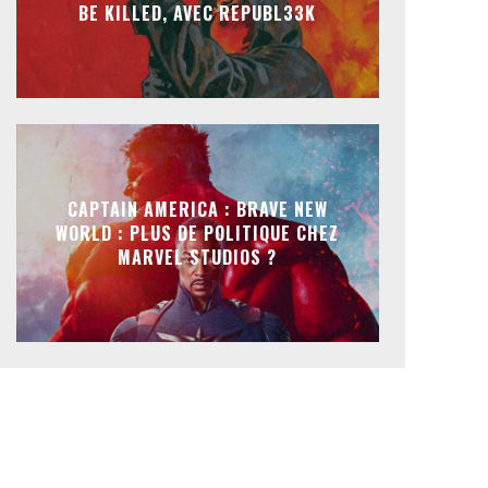
BE KILLED, AVEC REPUBL33K
CAPTAIN AMERICA : BRAVE NEW
WORLD : PLUS DE POLITIQUE CHEZ
MARVEL STUDIOS ?