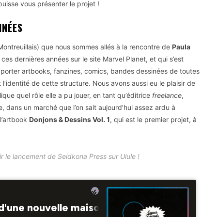
uisse vous présenter le projet !
INÉES
t Montreuillais) que nous sommes allés à la rencontre de
Paula
es dernières années sur le site Marvel Planet, et qui s’est
porter artbooks, fanzines, comics, bandes dessinées de toutes
’identité de cette structure. Nous avons aussi eu le plaisir de
que quel rôle elle a pu jouer, en tant qu’éditrice
freelance
,
, dans un marché que l’on sait aujourd’hui assez ardu à
 l’artbook
Donjons & Dessins Vol. 1
, qui est le premier projet, à
ir le lancement de Seidkona Press sur Ulule !