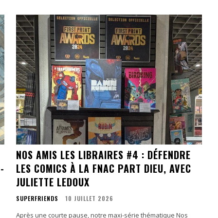
NOS AMIS LES LIBRAIRES #4 : DÉFENDRE
-
LES COMICS À LA FNAC PART DIEU, AVEC
JULIETTE LEDOUX
SUPERFRIENDS
10 JUILLET 2026
!
Après une courte pause, notre maxi-série thématique Nos