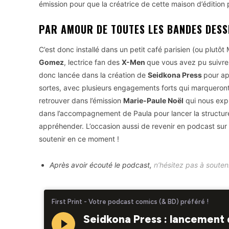
émission pour que la créatrice de cette maison d’édition p
PAR AMOUR DE TOUTES LES BANDES DESS
C’est donc installé dans un petit café parisien (ou plutô
Gomez
, lectrice fan des
X-Men
que vous avez pu suivre c
donc lancée dans la création de
Seidkona Press
pour ap
sortes, avec plusieurs engagements forts qui marqueront l
retrouver dans l’émission
Marie-Paule Noël
qui nous expli
dans l’accompagnement de Paula pour lancer la structure
appréhender. L’occasion aussi de revenir en podcast sur
soutenir en ce moment !
Après avoir écouté le podcast,
n’hésitez pas à souten