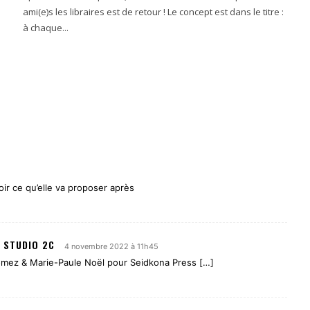
ami(e)s les libraires est de retour ! Le concept est dans le titre :
à chaque...
oir ce qu’elle va proposer après
 STUDIO 2C
4 novembre 2022 à 11h45
 Gomez & Marie-Paule Noël pour Seidkona Press […]