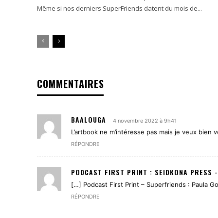
Même si nos derniers SuperFriends datent du mois de...
COMMENTAIRES
BAALOUGA
4 novembre 2022 à 9h41
L’artbook ne m’intéresse pas mais je veux bien v
RÉPONDRE
PODCAST FIRST PRINT : SEIDKONA PRESS -
[…] Podcast First Print – Superfriends : Paula
RÉPONDRE