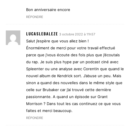
Bon anniversaire encore
RÉPONDRE
LUCASLEBALEZE
3 octobre 2022 à 11h57
Salut j’espère que vous allez bien !
Énormément de merci pour votre travail effectué
parce que j’vous écoute des fois plus que j’écoutais
du rap. Je suis plus hype par un podcast ciné avec
Spleenter ou une analyse avec Corentin que quand le
nouvel album de Kendrick sort. J’abuse un peu. Mais
sinon a quand des nouvelles dans le même style que
celle sur Brubaker car j’ai trouvé cette dernière
passionnante. A quand un épisode sur Grant
Morrison ? Dans tout les cas continuez ce que vous
faites et merci beaucoup.
RÉPONDRE