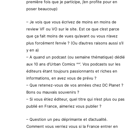
première fois que je participe, j’en profite pour en
poser beaucoup)
– Je vois que vous écrivez de moins en moins de
review VF ou VO sur le site. Est ce que c’est parce
que ça fait moins de vues qu’avant ou vous n’avez
plus forcément l’envie ? (Ou d’autres raisons aussi s’il
y en a)
– A quand un podcast (ou semaine thématique) dédié
aux 10 ans d’Urban Comics ^^’. Vos podcasts sur les
éditeurs étant toujours passionnants et riches en
informations, en avez vous de prévu ?
– Que retenez-vous de vos années chez DC Planet ?
Bons ou mauvais souvenirs ?
– Si vous étiez éditeur, quel titre qui n’est plus ou pas
publié en France, aimeriez vous publier ?
– Question un peu déprimante et d’actualité.
Comment vous verriez vous si la France entrer en