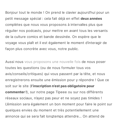
Bonjour tout le monde ! On prend le clavier aujourd’hui pour un
petit message spécial : cela fait déjà en effet
deux années
complètes que nous vous proposons à intervalles plus que
régulier nos podcasts, pour mettre en avant tous les versants
de la culture comics et bande dessinée. On espère que le
voyage vous plaît et il est également le moment d’interagir de
façon plus concrète avec vous, notre public.
Aussi nous
vous proposons une nouvelle fois
de nous poser
toutes les questions (ou de nous formuler tous vos
avis/conseils/critiques) qui vous passent par la tête, et nous
enregistrerons ensuite une émission pour y répondre ! Que ce
soit sur le site (
l’inscription n’est pas obligatoire pour
commenter !
), sur notre page Tipeee ou sur nos différents
réseaux sociaux, n’ayez pas peur et ne soyez pas timides !
L’émission sera également un bon moment pour faire le point sur
quelques envies du moment et très potentiellement une
annonce qui se sera fait longtemps attendre… On attend de