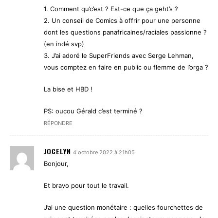
1. Comment qu’c’est ? Est-ce que ça geht’s ?
2. Un conseil de Comics à offrir pour une personne
dont les questions panafricaines/raciales passionne ?
(en indé svp)
3. J’ai adoré le SuperFriends avec Serge Lehman,
vous comptez en faire en public ou flemme de l’orga ?
La bise et HBD !
PS: oucou Gérald c’est terminé ?
RÉPONDRE
JOCELYN
4 octobre 2022 à 21h05
Bonjour,
Et bravo pour tout le travail.
J’ai une question monétaire : quelles fourchettes de