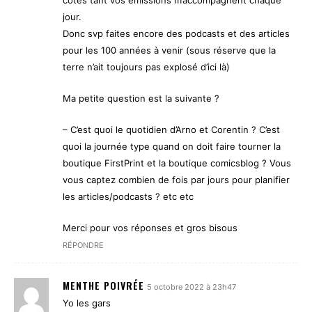
côtes tant vos émissions m’accompagnent chaque
jour.
Donc svp faites encore des podcasts et des articles
pour les 100 années à venir (sous réserve que la
terre n’ait toujours pas explosé d’ici là)
Ma petite question est la suivante ?
– C’est quoi le quotidien d’Arno et Corentin ? C’est
quoi la journée type quand on doit faire tourner la
boutique FirstPrint et la boutique comicsblog ? Vous
vous captez combien de fois par jours pour planifier
les articles/podcasts ? etc etc
Merci pour vos réponses et gros bisous
RÉPONDRE
MENTHE POIVRÉE
5 octobre 2022 à 23h47
Yo les gars