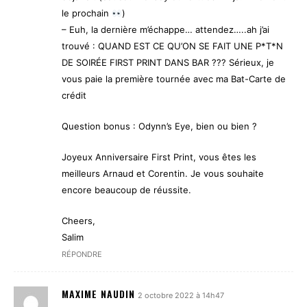
le prochain
)
– Euh, la dernière m’échappe… attendez…..ah j’ai
trouvé : QUAND EST CE QU’ON SE FAIT UNE P*T*N
DE SOIRÉE FIRST PRINT DANS BAR ??? Sérieux, je
vous paie la première tournée avec ma Bat-Carte de
crédit
Question bonus : Odynn’s Eye, bien ou bien ?
Joyeux Anniversaire First Print, vous êtes les
meilleurs Arnaud et Corentin. Je vous souhaite
encore beaucoup de réussite.
Cheers,
Salim
RÉPONDRE
MAXIME NAUDIN
2 octobre 2022 à 14h47