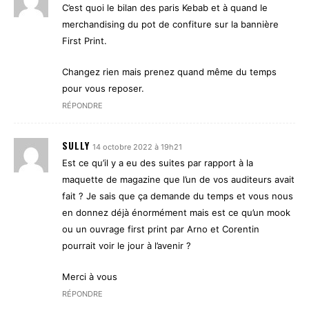
C’est quoi le bilan des paris Kebab et à quand le
merchandising du pot de confiture sur la bannière
First Print.
Changez rien mais prenez quand même du temps
pour vous reposer.
RÉPONDRE
SULLY
14 octobre 2022 à 19h21
Est ce qu’il y a eu des suites par rapport à la
maquette de magazine que l’un de vos auditeurs avait
fait ? Je sais que ça demande du temps et vous nous
en donnez déjà énormément mais est ce qu’un mook
ou un ouvrage first print par Arno et Corentin
pourrait voir le jour à l’avenir ?
Merci à vous
RÉPONDRE