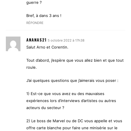
guerre ?
Bref, à dans 3 ans !
RÉPONDRE
ANANAS21
5 octobre 2022 à 17h38
Salut Arno et Corentin.
Tout d’abord, j’espère que vous allez bien et que tout
roule.
J’ai quelques questions que j’aimerais vous poser :
1) Est-ce que vous avez eu des mauvaises
expériences lors d’interviews d’artistes ou autres
acteurs du secteur ?
2) Le boss de Marvel ou de DC vous appelle et vous
offre carte blanche pour faire une minisérie sur le