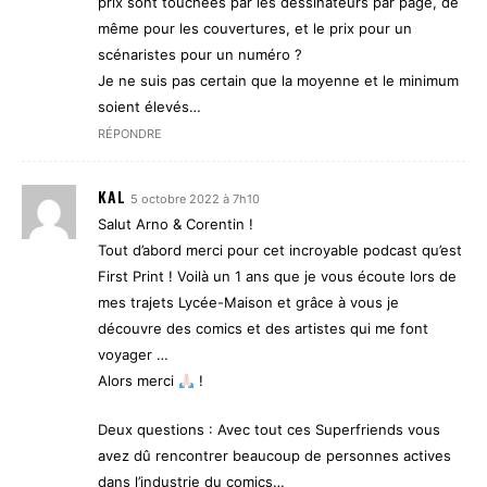
prix sont touchées par les dessinateurs par page, de
même pour les couvertures, et le prix pour un
scénaristes pour un numéro ?
Je ne suis pas certain que la moyenne et le minimum
soient élevés…
RÉPONDRE
KAL
5 octobre 2022 à 7h10
Salut Arno & Corentin !
Tout d’abord merci pour cet incroyable podcast qu’est
First Print ! Voilà un 1 ans que je vous écoute lors de
mes trajets Lycée-Maison et grâce à vous je
découvre des comics et des artistes qui me font
voyager …
Alors merci
!
Deux questions : Avec tout ces Superfriends vous
avez dû rencontrer beaucoup de personnes actives
dans l’industrie du comics…