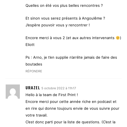
Quelles on été vos plus belles rencontres ?
Et sinon vous serez présents à Angoulême ?
J’espère pouvoir vous y rencontrer !
Encore merci à vous 2 (et aux autres intervenants
)
Eliott
Ps : Arno, je t’en supplie n’arrête jamais de faire des
boutades
RÉPONDRE
URAZEL
5 octobre 2022 à 11h17
Hello à la team de First Print !
Encore merci pour cette année riche en podcast et
en rire qui donne toujours envie de vous suivre pour
votre travail.
C’est donc parti pour la liste de questions. (C’est la