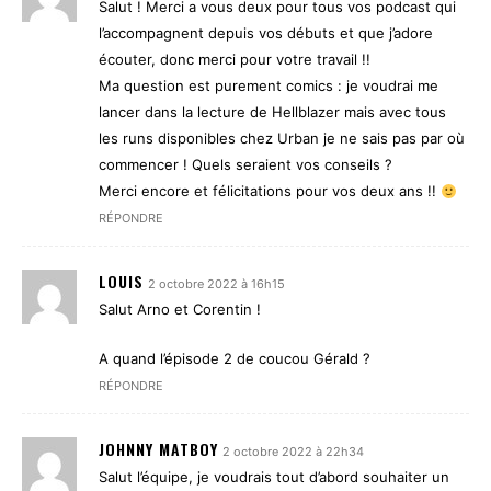
Salut ! Merci a vous deux pour tous vos podcast qui
l’accompagnent depuis vos débuts et que j’adore
écouter, donc merci pour votre travail !!
Ma question est purement comics : je voudrai me
lancer dans la lecture de Hellblazer mais avec tous
les runs disponibles chez Urban je ne sais pas par où
commencer ! Quels seraient vos conseils ?
Merci encore et félicitations pour vos deux ans !!
RÉPONDRE
LOUIS
2 octobre 2022 à 16h15
Salut Arno et Corentin !
A quand l’épisode 2 de coucou Gérald ?
RÉPONDRE
JOHNNY MATBOY
2 octobre 2022 à 22h34
Salut l’équipe, je voudrais tout d’abord souhaiter un