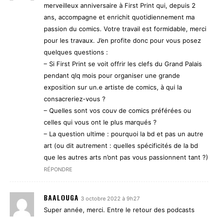
merveilleux anniversaire à First Print qui, depuis 2
ans, accompagne et enrichit quotidiennement ma
passion du comics. Votre travail est formidable, merci
pour les travaux. J’en profite donc pour vous posez
quelques questions :
– Si First Print se voit offrir les clefs du Grand Palais
pendant qlq mois pour organiser une grande
exposition sur un.e artiste de comics, à qui la
consacreriez-vous ?
– Quelles sont vos couv de comics préférées ou
celles qui vous ont le plus marqués ?
– La question ultime : pourquoi la bd et pas un autre
art (ou dit autrement : quelles spécificités de la bd
que les autres arts n’ont pas vous passionnent tant ?)
RÉPONDRE
BAALOUGA
3 octobre 2022 à 9h27
Super année, merci. Entre le retour des podcasts