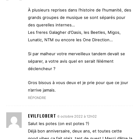
À plusieurs reprises dans l’histoire de l’humanité, des
grands groupes de musique se sont séparés pour
des querelles internes…
Les freres Galagher d’Oasis, les Beetles, Migos,
Lunatic, NTM ou encore les One Direction…
Si par malheur votre merveilleux tandem devait se
séparer, a votre avis quel en serait l’élément
déclencheur ?
Gros bisous à vous deux et je prie pour que ce jour
n’arrive jamais.
RÉPONDRE
EVILFLOBERT
6 octobre 2022 à 12h02
Salut les potes (on est potes ?)
Déjà bon anniversaire, deux ans, et toutes cette
good vibes ça fait plaiz, tant de guest ! Merci d’être la