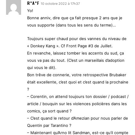
R*A*F
10 octobre 2022 à 17h37
Yo!
Bonne anniv, dire que ça fait presque 2 ans que je
vous supporte (dans tous les sens du terme)…
Toujours super chaud pour des vannes du niveau de
« Donkey Kang ». Cf Front Page #3 de Juillet.
En revanche, laissez tomber les accents du sud, ça
vous va pas du tout. (C’est un marseillais d’adoption
qui vous le dit).
Bon trêve de connerie, votre retrospective Brubaker
était excellente, c’est quoi et c’est quand la prochaine
?
– Corentin, on attend toujours ton dossier / podcast /
article / bouquin sur les violences policières dans les
comics, ça sort quand ?
– C’est quand le retour d’Amezian pour nous parler de
Quentin par Tarantino ?
– Maintenant qu’Arno lit Sandman, est-ce qu’il compte