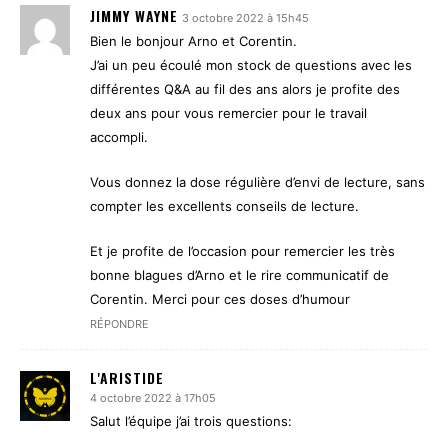
JIMMY WAYNE
3 octobre 2022 à 15h45
Bien le bonjour Arno et Corentin.
J’ai un peu écoulé mon stock de questions avec les
différentes Q&A au fil des ans alors je profite des
deux ans pour vous remercier pour le travail
accompli.
Vous donnez la dose régulière d’envi de lecture, sans
compter les excellents conseils de lecture.
Et je profite de l’occasion pour remercier les très
bonne blagues d’Arno et le rire communicatif de
Corentin. Merci pour ces doses d’humour
RÉPONDRE
L'ARISTIDE
4 octobre 2022 à 17h05
Salut l’équipe j’ai trois questions: