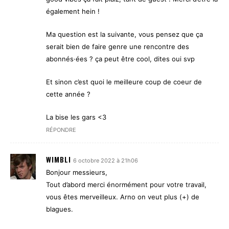
également hein !
Ma question est la suivante, vous pensez que ça
serait bien de faire genre une rencontre des
abonnés·ées ? ça peut être cool, dites oui svp
Et sinon c’est quoi le meilleure coup de coeur de
cette année ?
La bise les gars <3
RÉPONDRE
WIMBLI
6 octobre 2022 à 21h06
Bonjour messieurs,
Tout d’abord merci énormément pour votre travail,
vous êtes merveilleux. Arno on veut plus (+) de
blagues.