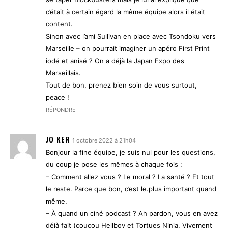
c’était à certain égard la même équipe alors il était
content.
Sinon avec l’ami Sullivan en place avec Tsondoku vers
Marseille – on pourrait imaginer un apéro First Print
iodé et anisé ? On a déjà la Japan Expo des
Marseillais.
Tout de bon, prenez bien soin de vous surtout,
peace !
RÉPONDRE
JO KER
1 octobre 2022 à 21h04
Bonjour la fine équipe, je suis nul pour les questions,
du coup je pose les mêmes à chaque fois :
– Comment allez vous ? Le moral ? La santé ? Et tout
le reste. Parce que bon, c’est le.plus important quand
même.
– À quand un ciné podcast ? Ah pardon, vous en avez
déjà fait (coucou Hellboy et Tortues Ninja. Vivement