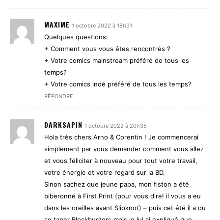
MAXIME
1 octobre 2022 à 18h31
Quelques questions:
+ Comment vous vous êtes rencontrés ?
+ Votre comics mainstream préféré de tous les
temps?
+ Votre comics indé préféré de tous les temps?
RÉPONDRE
DARKSAPIN
1 octobre 2022 à 20h35
Hola très chers Arno & Corentin ! Je commencerai
simplement par vous demander comment vous allez
et vous féliciter à nouveau pour tout votre travail,
votre énergie et votre regard sur la BD.
Sinon sachez que jeune papa, mon fiston a été
biberonné à First Print (pour vous dire! il vous a eu
dans les oreilles avant Slipknot) – puis cet été il a du
se taper Blockbusters mais je lui ai expliqué que