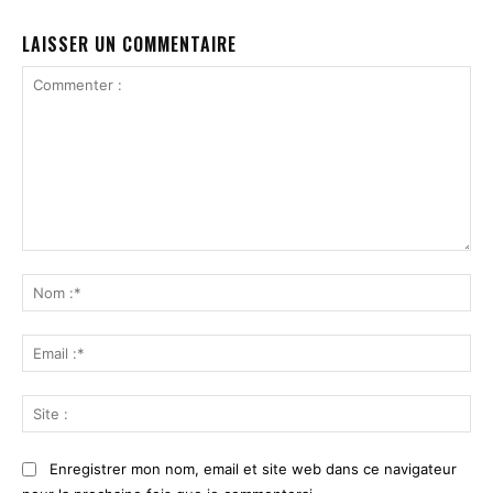
LAISSER UN COMMENTAIRE
Commenter
:
No
:*
Ema
:*
Sit
:
Enregistrer mon nom, email et site web dans ce navigateur