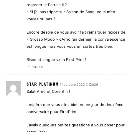
regarder le Parrain II ?
– Si j’ai pas trippé sur Saison de Sang, vous m’en
voulez ou pas ?
Encore désolé de vous avoir fait remarquer l’excès de
« Grosso Modo » d’Arno l’an dernier, la convalescence
est longue mais vous vous en sortez très bien.
Bises et longue vie à First Print !
RÉPONDRE
STAR PLATINUM
11 octobre 2022 à 12h26
Salut Arno et Corentin !
J’espère que vous allez bien en ce jour de deuxième
anniversaire pour FirstPrint
J’avais quelques petites questions à vous poser pour