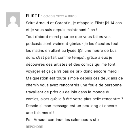
ELIOTT
1 octobre 2022 à 18h10
Salut Arnaud et Corentin, je m’appelle Eliott j’ai 14 ans
et je vous suis depuis maintenant 1 an !
Tout d’abord merci pour ce que vous faites vos
podcasts sont vraiment géniaux je les écoutes tout
les matins en allant au lycée (j’ai une heure de bus
donc c’est parfait comme temps), grâce à eux je
découvres des artistes et des comics qui me font
voyager et ça ça n’a pas de prix donc encore merci !
Ma question est toute simple depuis ces deux ans de
chemin vous avez rencontrés une foule de personne
travaillant de près ou de loin dans le monde du
comics, alors qu’elle à été votre plus belle rencontre ?
Desole si mon message est un peu long et encore
une fois merci !
Ps : Arnaud continue les calembours stp
RÉPONDRE