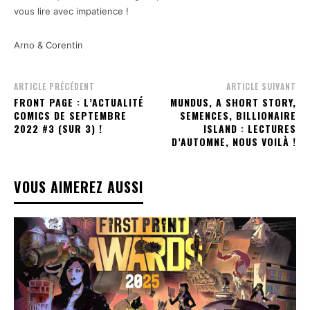
vous lire avec impatience !
Arno & Corentin
ARTICLE PRÉCÉDENT
ARTICLE SUIVANT
FRONT PAGE : L’ACTUALITÉ
MUNDUS, A SHORT STORY,
COMICS DE SEPTEMBRE
SEMENCES, BILLIONAIRE
2022 #3 (SUR 3) !
ISLAND : LECTURES
D’AUTOMNE, NOUS VOILÀ !
VOUS AIMEREZ AUSSI