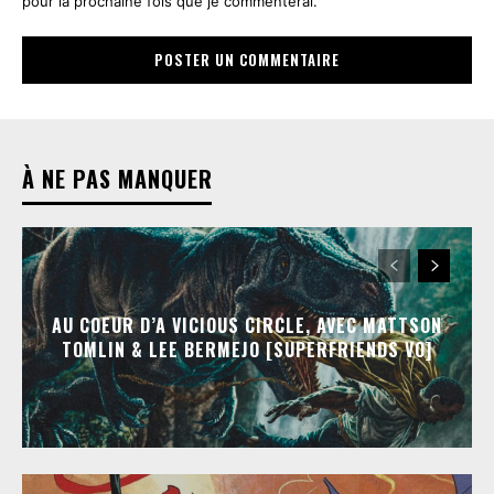
pour la prochaine fois que je commenterai.
À NE PAS MANQUER
AU COEUR D’A VICIOUS CIRCLE, AVEC MATTSON
TOMLIN & LEE BERMEJO [SUPERFRIENDS VO]