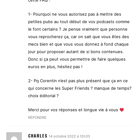
cette FAQ :
1- Pourquoi ne vous autorisez pas à mettre des
petites pubs au tout début de vos podcasts comme
le font certains ? Je pense vraiment que personne
vous reprocherez ça, car on sait que vous êtes des
mecs bien et que vous vous donnez à fond chaque
jour pour proposer autant de si bons contenues.
Donc si ça peut vous permettre de faire quelques
euros en plus, hésitez pas !
2- Pq Corentin n’est pas plus présent que ça en ce
qui concerne les Super Friends ? manque de temps?
choix éditorial ?
Merci pour vos réponses et longue vie à vous
RÉPONDRE
CHARLES
14 octobre 2022 à 12h33