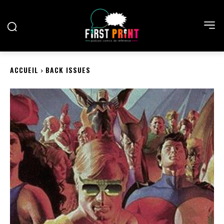
ACCUEIL
BACK ISSUES