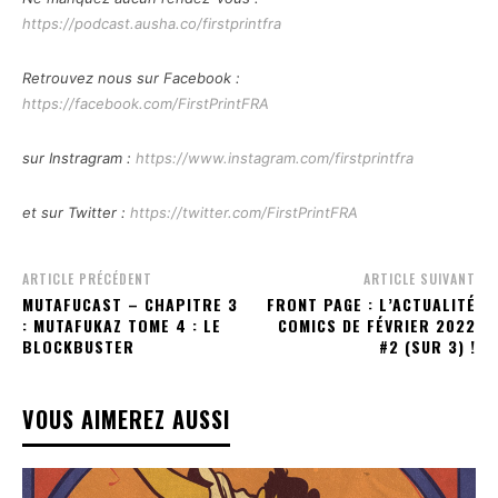
https://podcast.ausha.co/firstprintfra
Retrouvez nous sur Facebook :
https://facebook.com/FirstPrintFRA
sur Instragram :
https://www.instagram.com/firstprintfra
et sur Twitter :
https://twitter.com/FirstPrintFRA
ARTICLE PRÉCÉDENT
ARTICLE SUIVANT
MUTAFUCAST – CHAPITRE 3
FRONT PAGE : L’ACTUALITÉ
: MUTAFUKAZ TOME 4 : LE
COMICS DE FÉVRIER 2022
BLOCKBUSTER
#2 (SUR 3) !
VOUS AIMEREZ AUSSI