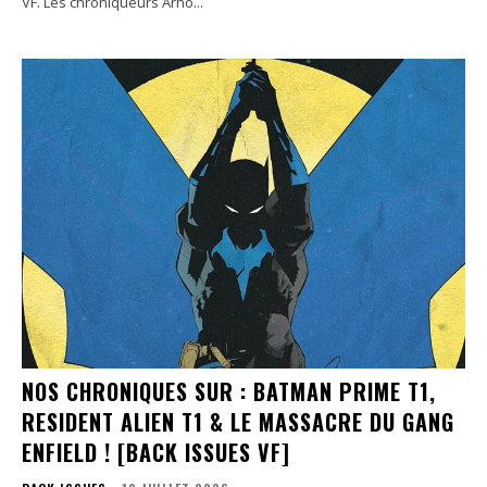
VF. Les chroniqueurs Arno...
NOS CHRONIQUES SUR : BATMAN PRIME T1,
RESIDENT ALIEN T1 & LE MASSACRE DU GANG
ENFIELD ! [BACK ISSUES VF]