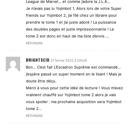
League de Marvel… et comme j’adore la J.L.A…
Je n’avais pas lu Yojimbot 1. Alors lors de votre Super
friends sur Yojimbot 2, j’ai filé chez un libraire pour
prendre le tome 1 et j’ai juste adoré ! La puissance
des doubles pages et juste impressionnante ! Le
tome 2 est donc en haut de ma liste d’envis …
RÉPONDRE
BRIGHTSEID
21 février 2022 à 20h28
Bon… C’est fait L’Escadron Suprême est commandé…
j’espère passé un super moment en le lisant ! Mais je
doute être déçu.
Merci à vous pour cette idée de lecture ! Vous m’avez
vraiment chauffé sur Yojimbot tome 2 alors je vais
vous spoiler : ma prochaine acquisition sera Yojimbot
tome 2…
RÉPONDRE