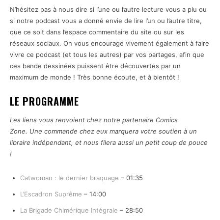
N’hésitez pas à nous dire si l’une ou l’autre lecture vous a plu ou
si notre podcast vous a donné envie de lire l’un ou l’autre titre,
que ce soit dans l’espace commentaire du site ou sur les
réseaux sociaux. On vous encourage vivement également à faire
vivre ce podcast (et tous les autres) par vos partages, afin que
ces bande dessinées puissent être découvertes par un
maximum de monde ! Très bonne écoute, et à bientôt !
LE PROGRAMME
Les liens vous renvoient chez notre partenaire Comics
Zone. Une commande chez eux marquera votre soutien à un
libraire indépendant, et nous filera aussi un petit coup de pouce
!
Catwoman : le dernier braquage
– 01:35
L’Escadron Suprême
– 14:00
La Brigade Chimérique Intégrale
– 28:50