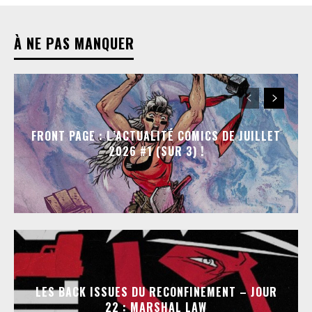
À NE PAS MANQUER
FRONT PAGE : L’ACTUALITÉ COMICS DE JUILLET
2026 #1 (SUR 3) !
LES BACK ISSUES DU RECONFINEMENT – JOUR
22 : MARSHAL LAW