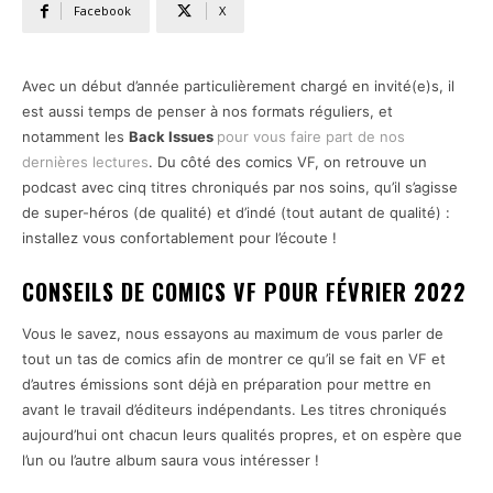
Facebook
X
Avec un début d’année particulièrement chargé en invité(e)s, il
est aussi temps de penser à nos formats réguliers, et
notamment les
Back Issues
pour vous faire part de nos
dernières lectures
. Du côté des comics VF, on retrouve un
podcast avec cinq titres chroniqués par nos soins, qu’il s’agisse
de super-héros (de qualité) et d’indé (tout autant de qualité) :
installez vous confortablement pour l’écoute !
CONSEILS DE COMICS VF POUR FÉVRIER 2022
Vous le savez, nous essayons au maximum de vous parler de
tout un tas de comics afin de montrer ce qu’il se fait en VF et
d’autres émissions sont déjà en préparation pour mettre en
avant le travail d’éditeurs indépendants. Les titres chroniqués
aujourd’hui ont chacun leurs qualités propres, et on espère que
l’un ou l’autre album saura vous intéresser !