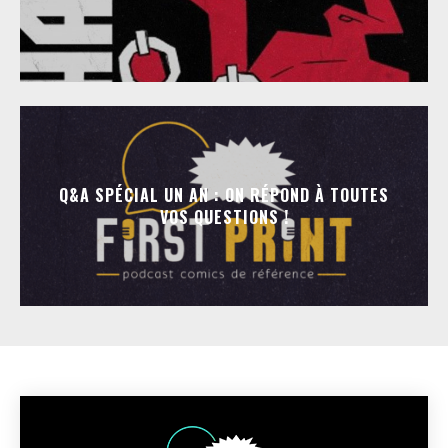
Q&A SPÉCIAL UN AN : ON RÉPOND À TOUTES
VOS QUESTIONS !