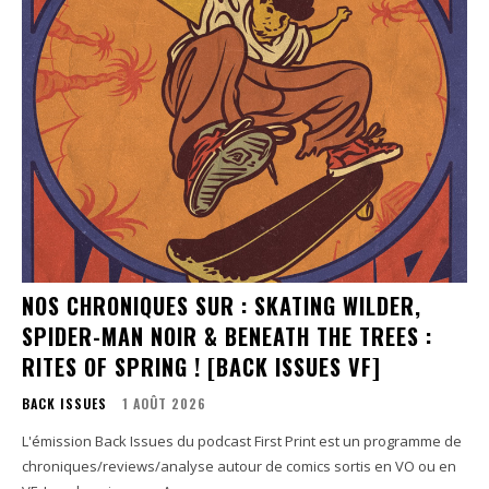
NOS CHRONIQUES SUR : SKATING WILDER,
SPIDER-MAN NOIR & BENEATH THE TREES :
RITES OF SPRING ! [BACK ISSUES VF]
BACK ISSUES
1 AOÛT 2026
L'émission Back Issues du podcast First Print est un programme de
chroniques/reviews/analyse autour de comics sortis en VO ou en