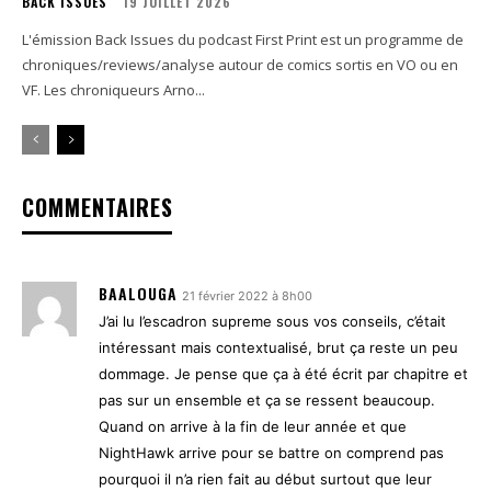
BACK ISSUES
19 JUILLET 2026
L'émission Back Issues du podcast First Print est un programme de
chroniques/reviews/analyse autour de comics sortis en VO ou en
VF. Les chroniqueurs Arno...
COMMENTAIRES
BAALOUGA
21 février 2022 à 8h00
J’ai lu l’escadron supreme sous vos conseils, c’était
intéressant mais contextualisé, brut ça reste un peu
dommage. Je pense que ça à été écrit par chapitre et
pas sur un ensemble et ça se ressent beaucoup.
Quand on arrive à la fin de leur année et que
NightHawk arrive pour se battre on comprend pas
pourquoi il n’a rien fait au début surtout que leur