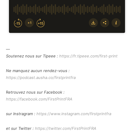
—
Soutenez nous sur Tipeee :
https://fr.tipeee.com/first-print
Ne manquez aucun rendez-vous :
https://podcast.ausha.co/firstprintfra
R
etrouvez nous sur Facebook :
https://facebook.com/FirstPrintFRA
sur Instragram :
https://www.instagram.com/firstprintfra
et sur Twitter :
https://twitter.com/FirstPrintFRA