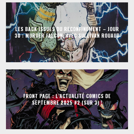
LES BACK ISSUES DU RECONFINEMENT – JOUR
30 : MURDER FALCON, AVEC SULLIVAN ROUAUD
FRONT PAGE : L’ACTUALITÉ COMICS DE
SEPTEMBRE 2025 #2 (SUR 3) !