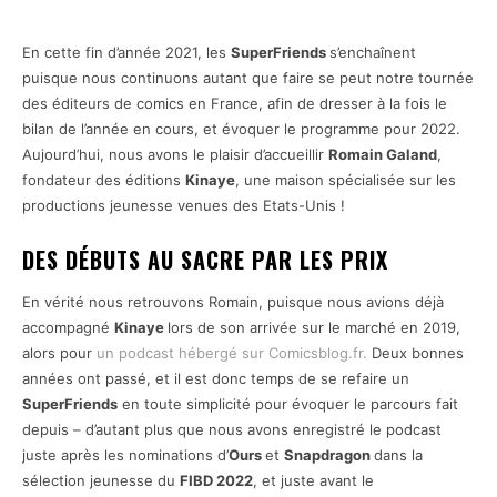
En cette fin d’année 2021, les
SuperFriends
s’enchaînent
puisque nous continuons autant que faire se peut notre tournée
des éditeurs de comics en France, afin de dresser à la fois le
bilan de l’année en cours, et évoquer le programme pour 2022.
Aujourd’hui, nous avons le plaisir d’accueillir
Romain Galand
,
fondateur des éditions
Kinaye
, une maison spécialisée sur les
productions jeunesse venues des Etats-Unis !
DES DÉBUTS AU SACRE PAR LES PRIX
En vérité nous retrouvons Romain, puisque nous avions déjà
accompagné
Kinaye
lors de son arrivée sur le marché en 2019,
alors pour
un podcast hébergé sur Comicsblog.fr.
Deux bonnes
années ont passé, et il est donc temps de se refaire un
SuperFriends
en toute simplicité pour évoquer le parcours fait
depuis – d’autant plus que nous avons enregistré le podcast
juste après les nominations d’
Ours
et
Snapdragon
dans la
sélection jeunesse du
FIBD 2022
, et juste avant le