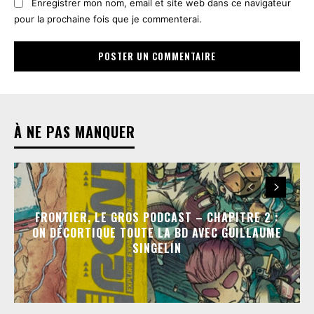
Enregistrer mon nom, email et site web dans ce navigateur
pour la prochaine fois que je commenterai.
À NE PAS MANQUER
FRONTIER, LE GROS PODCAST – CHAPITRE 2 :
ON DÉCORTIQUE TOUTE LA BD AVEC GUILLAUME
SINGELIN