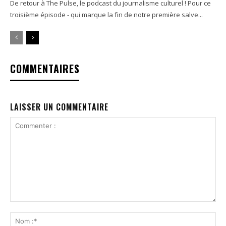
De retour à The Pulse, le podcast du journalisme culturel ! Pour ce
troisième épisode - qui marque la fin de notre première salve...
COMMENTAIRES
LAISSER UN COMMENTAIRE
Commenter
:
No