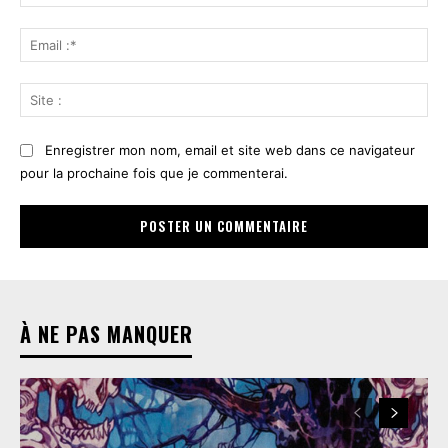
:*
Ema
:*
Sit
:
Enregistrer mon nom, email et site web dans ce navigateur
pour la prochaine fois que je commenterai.
À NE PAS MANQUER