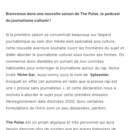
Bienvenue dans une nouvelle saison de The Pulse, le podcast
du journalisme culturel !
Si la première saison se concentrait beaucoup sur l’aspect
journalistique au sein d’un média web spécialisé pop culture,
cette nouvelle aventure souhaite ouvrir les frontières du sujet et
d’aller aborder le journalisme culturel
sous toutes ses formes
. On
commence donc d’emblée en sortant de nos contrées
habituelles pour interroger le journalisme autour du rap. Notre
invité
Yérim Sar
, aussi connu sous le nom de
Spleenter
,
évoquait en effet cet automne en radio que la presse rap est
une « presse sans journalistes », et cette déclaration nous a
motivés à aborder le sujet pour cette première émission
(l’enregistrement date d’octobre 2020, donc certaines
formulations de l’intro sont un peu dépassées, pardon).
The Pulse
est un projet atypique et très personnel qui aura
besoin d’encore plus de soutien que les autres émissions de