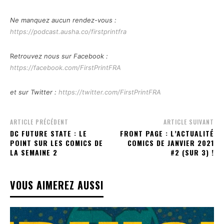
Ne manquez aucun rendez-vous :
https://podcast.ausha.co/firstprintfra
R
etrouvez nous sur Facebook :
https://facebook.com/FirstPrintFRA
et sur Twitter :
https://twitter.com/FirstPrintFRA
ARTICLE PRÉCÉDENT
ARTICLE SUIVANT
DC FUTURE STATE : LE
FRONT PAGE : L’ACTUALITÉ
POINT SUR LES COMICS DE
COMICS DE JANVIER 2021
LA SEMAINE 2
#2 (SUR 3) !
VOUS AIMEREZ AUSSI