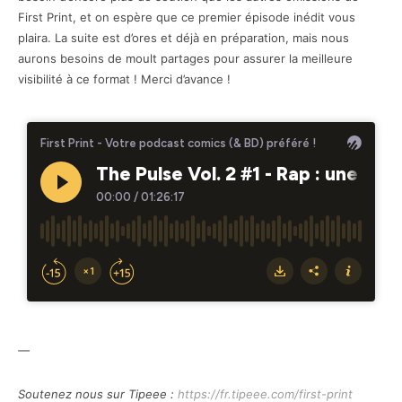
First Print, et on espère que ce premier épisode inédit vous
plaira. La suite est d’ores et déjà en préparation, mais nous
aurons besoins de moult partages pour assurer la meilleure
visibilité à ce format ! Merci d’avance !
—
Soutenez nous sur Tipeee :
https://fr.tipeee.com/first-print