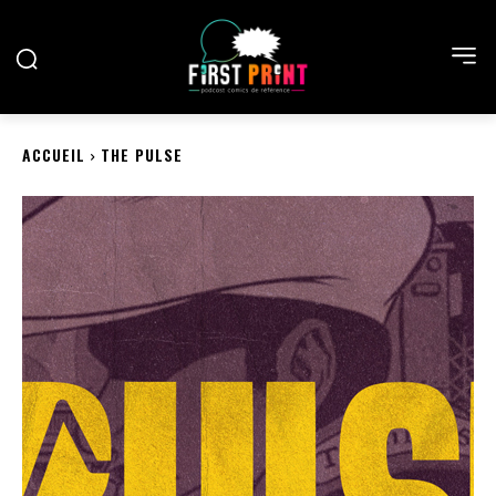
ACCUEIL
THE PULSE