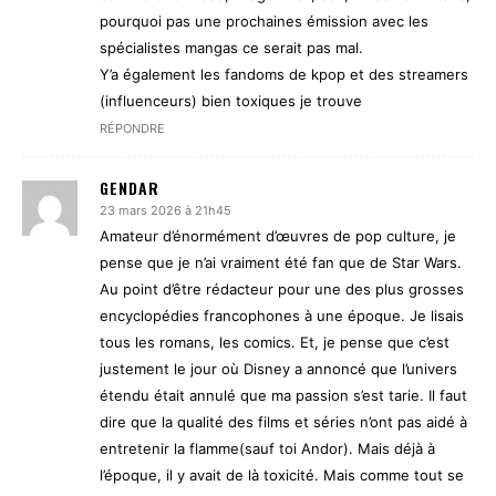
pourquoi pas une prochaines émission avec les
spécialistes mangas ce serait pas mal.
Y’a également les fandoms de kpop et des streamers
(influenceurs) bien toxiques je trouve
RÉPONDRE
GENDAR
23 mars 2026 à 21h45
Amateur d’énormément d’œuvres de pop culture, je
pense que je n’ai vraiment été fan que de Star Wars.
Au point d’être rédacteur pour une des plus grosses
encyclopédies francophones à une époque. Je lisais
tous les romans, les comics. Et, je pense que c’est
justement le jour où Disney a annoncé que l’univers
étendu était annulé que ma passion s’est tarie. Il faut
dire que la qualité des films et séries n’ont pas aidé à
entretenir la flamme(sauf toi Andor). Mais déjà à
l’époque, il y avait de là toxicité. Mais comme tout se