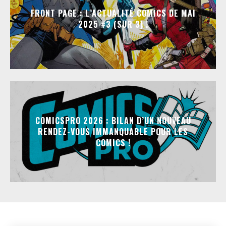
FRONT PAGE : L’ACTUALITÉ COMICS DE MAI
2025 #3 (SUR 3) !
COMICSPRO 2026 : BILAN D’UN NOUVEAU
RENDEZ-VOUS IMMANQUABLE POUR LES
COMICS !