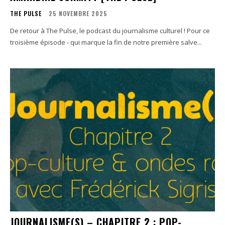
THE PULSE
25 NOVEMBRE 2025
De retour à The Pulse, le podcast du journalisme culturel ! Pour ce
troisième épisode - qui marque la fin de notre première salve...
JOURNALISME(S) – CHAPITRE 2 : POP-