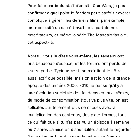
Pour faire partie du staff d’un site Star Wars, je peux
confirmer à quel point le fandom peut parfois s’avérer
compliqué à gérer : les derniers films, par exemple,
ont nécessité un sacré travail de la part de nos
modérateurs, et même la série The Mandalorian a eu
cet aspect-là.
Après… vous le dîtes vous-même, les réseaux ont
pris beaucoup d’espace, et les forums ont perdu de
leur superbe. Typiquement, on maintient le nôtre
aussi actif que possible, mais on est loin de la grande
époque des années 2000, 2010, je pense qu’il y a
une évolution sociétale des fandoms en eux-mêmes,
du mode de consommation (tout va plus vite, on est
sollicités sur tellement plus de choses avec la
multiplication des contenus, des plate-formes, tout
ce qui fait que si tu n’as pas vu un épisode 1 semaine
ou 2 après sa mise en disponibilité, autant le regarder
2 ans plus tard, tout le monde est passé à autre