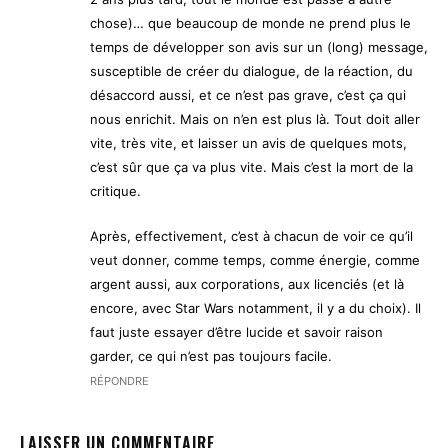
chose)… que beaucoup de monde ne prend plus le
temps de développer son avis sur un (long) message,
susceptible de créer du dialogue, de la réaction, du
désaccord aussi, et ce n’est pas grave, c’est ça qui
nous enrichit. Mais on n’en est plus là. Tout doit aller
vite, très vite, et laisser un avis de quelques mots,
c’est sûr que ça va plus vite. Mais c’est la mort de la
critique.
Après, effectivement, c’est à chacun de voir ce qu’il
veut donner, comme temps, comme énergie, comme
argent aussi, aux corporations, aux licenciés (et là
encore, avec Star Wars notamment, il y a du choix). Il
faut juste essayer d’être lucide et savoir raison
garder, ce qui n’est pas toujours facile.
RÉPONDRE
LAISSER UN COMMENTAIRE