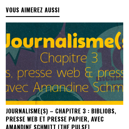
VOUS AIMEREZ AUSSI
JOURNALISME(S) – CHAPITRE 3 : BIBLIOBS,
PRESSE WEB ET PRESSE PAPIER, AVEC
AMANDINE SCHMITT [THE PULSE]