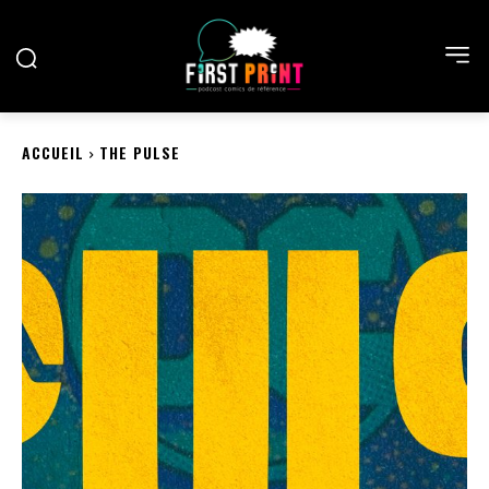
ACCUEIL
THE PULSE