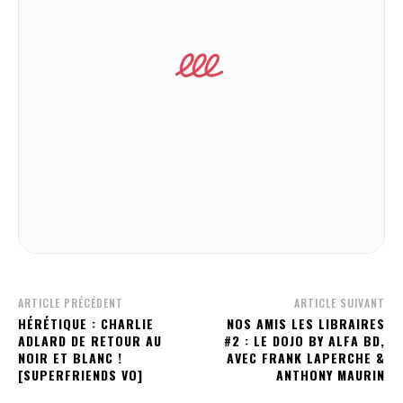
ARTICLE PRÉCÉDENT
ARTICLE SUIVANT
HÉRÉTIQUE : CHARLIE
NOS AMIS LES LIBRAIRES
ADLARD DE RETOUR AU
#2 : LE DOJO BY ALFA BD,
NOIR ET BLANC !
AVEC FRANK LAPERCHE &
[SUPERFRIENDS VO]
ANTHONY MAURIN