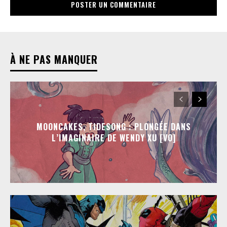
À NE PAS MANQUER
MOONCAKES, TIDESONG : PLONGÉE DANS
L’IMAGINAIRE DE WENDY XU [VO]