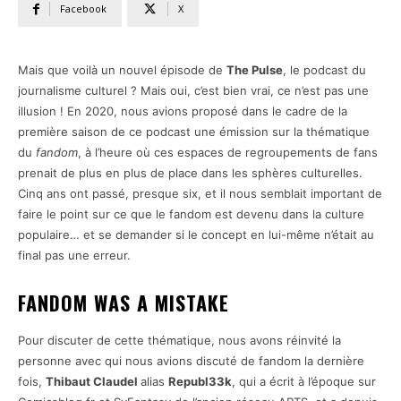
Facebook
X
Mais que voilà un nouvel épisode de
The Pulse
, le podcast du
journalisme culturel ? Mais oui, c’est bien vrai, ce n’est pas une
illusion ! En 2020, nous avions proposé dans le cadre de la
première saison de ce podcast une émission sur la thématique
du
fandom
, à l’heure où ces espaces de regroupements de fans
prenait de plus en plus de place dans les sphères culturelles.
Cinq ans ont passé, presque six, et il nous semblait important de
faire le point sur ce que le fandom est devenu dans la culture
populaire… et se demander si le concept en lui-même n’était au
final pas une erreur.
FANDOM WAS A MISTAKE
Pour discuter de cette thématique, nous avons réinvité la
personne avec qui nous avions discuté de fandom la dernière
fois,
Thibaut Claudel
alias
Republ33k
, qui a écrit à l’époque sur