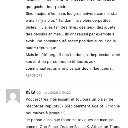
que gacher leur plaisir.
Sinon aujourd’hui dans les gros univers comme star
wars il n’y a plus 1 fandom mais plein de petites
bulles. Il y a les fan des films, des jeux, des jouets,
des dessins animés… Ils ont réussi par exemple à
avoir une communauté assez positive autour de la
haute république.
Mais le côté négatif des fandom j’ai l’impression vient
souvent de personnes extérieures aux
communautés, amené plus par des influenceurs.
RÉPONDRE
CÉKA
23 mars 2026 à 10h23
Podcast très intéressant et toujours un plaisir de
réécouter Republ33k (décidemment Age of Ultron le
poursuivra à jamais ^^).
Je pense aussi aux fandoms toxiques de mangas
comme One Piece, Dragon Ball, JJK, Attack on Titans,