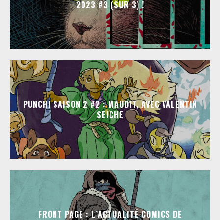
2023 #3 (SUR 3) !
PUNCH! SAISON 2 #2 : MAUDIT, AVEC VALENTIN
SEICHE
FRONT PAGE : L’ACTUALITÉ COMICS DE