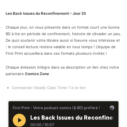
Les Back Issues du Reconfinement – Jour 25
Chaque jour, on vous présente dans un format court une bonne
BD à lire en période de confinement, histoire de s’évader un peu.
De quoi soutenir votre libraire aussi si l’oeuvre vous intéresse et
: le conseil lecture restera valable en tous temps ! L’équipe de
First Print accueillera dans ces formats plusieurs invités !
Chaque émission intègre dans sa description un lien chez notre
partenaire
Comics Zone
Commander Deadly Class Tome 1 à ce lien