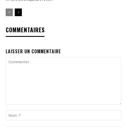
COMMENTAIRES
LAISSER UN COMMENTAIRE
Commenter
:
No
:*