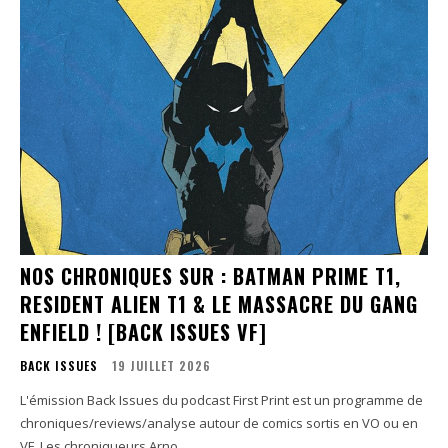
NOS CHRONIQUES SUR : BATMAN PRIME T1,
RESIDENT ALIEN T1 & LE MASSACRE DU GANG
ENFIELD ! [BACK ISSUES VF]
BACK ISSUES
19 JUILLET 2026
L'émission Back Issues du podcast First Print est un programme de
chroniques/reviews/analyse autour de comics sortis en VO ou en
VF. Les chroniqueurs Arno...