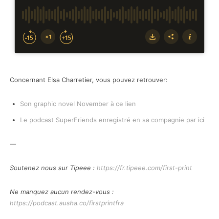
Concernant Elsa Charretier, vous pouvez retrouver:
Son graphic novel November à ce lien
Le podcast SuperFriends enregistré en sa compagnie par ici
—
Soutenez nous sur Tipeee :
https://fr.tipeee.com/first-print
Ne manquez aucun rendez-vous :
https://podcast.ausha.co/firstprintfra