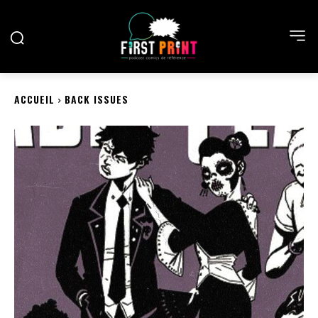
ACCUEIL
BACK ISSUES