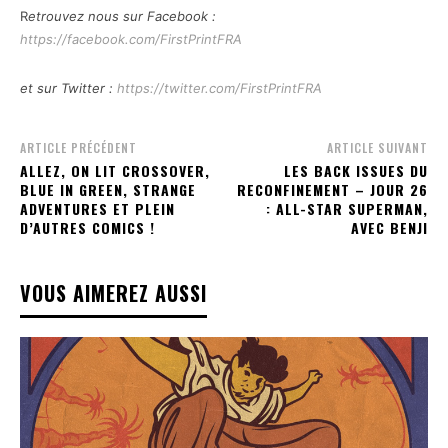
R
etrouvez nous sur Facebook :
https://facebook.com/FirstPrintFRA
et sur Twitter :
https://twitter.com/FirstPrintFRA
ARTICLE PRÉCÉDENT
ARTICLE SUIVANT
ALLEZ, ON LIT CROSSOVER,
LES BACK ISSUES DU
BLUE IN GREEN, STRANGE
RECONFINEMENT – JOUR 26
ADVENTURES ET PLEIN
: ALL-STAR SUPERMAN,
D’AUTRES COMICS !
AVEC BENJI
VOUS AIMEREZ AUSSI