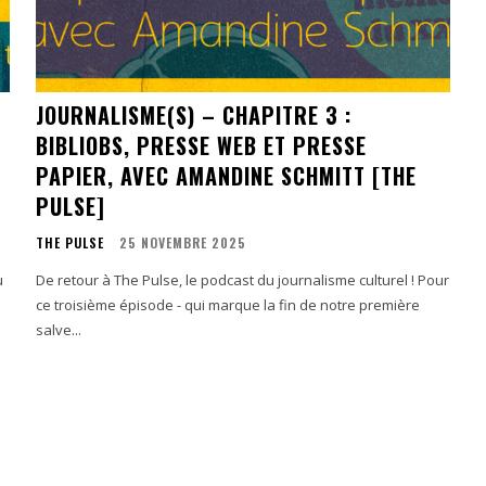
JOURNALISME(S) – CHAPITRE 3 :
BIBLIOBS, PRESSE WEB ET PRESSE
PAPIER, AVEC AMANDINE SCHMITT [THE
PULSE]
THE PULSE
25 NOVEMBRE 2025
u
De retour à The Pulse, le podcast du journalisme culturel ! Pour
ce troisième épisode - qui marque la fin de notre première
salve...