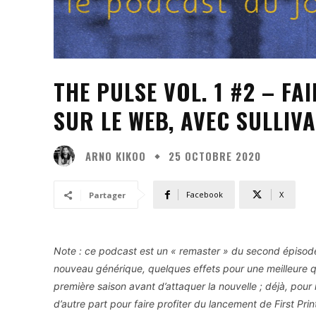
THE PULSE VOL. 1 #2 – FA
SUR LE WEB, AVEC SULLI
ARNO KIKOO
25 OCTOBRE 2020
Facebook
X
Partager
Note : ce podcast est un « remaster » du second épisod
nouveau générique, quelques effets pour une meilleure qu
première saison avant d’attaquer la nouvelle ; déjà, pour r
d’autre part pour faire profiter du lancement de First Pri