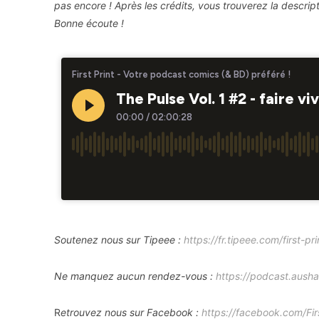
pas encore ! Après les crédits, vous trouverez la descrip
Bonne écoute !
Soutenez nous sur Tipeee :
https://fr.tipeee.com/first-pri
Ne manquez aucun rendez-vous :
https://podcast.ausha.
R
etrouvez nous sur Facebook :
https://facebook.com/Fir