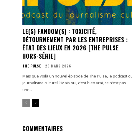
LE(S) FANDOM(S) : TOXICITÉ,
DÉTOURNEMENT PAR LES ENTREPRISES :
ÉTAT DES LIEUX EN 2026 [THE PULSE
HORS-SÉRIE]
THE PULSE
20 MARS 2026
Mais que voilà un nouvel épisode de The Pulse, le podcast d
journalisme culturel ? Mais oui, c'est bien vrai, ce n'est pas
une...
COMMENTAIRES