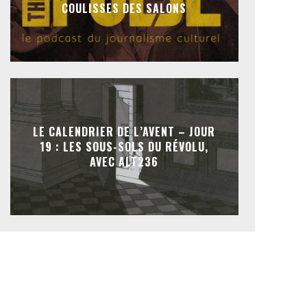
COULISSES DES SALONS
LE CALENDRIER DE L’AVENT – JOUR
19 : LES SOUS-SOLS DU RÉVOLU,
AVEC ALT236