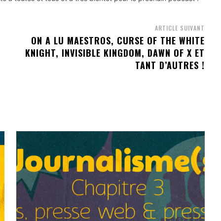
ARTICLE SUIVANT
ON A LU MAESTROS, CURSE OF THE WHITE
KNIGHT, INVISIBLE KINGDOM, DAWN OF X ET
TANT D’AUTRES !