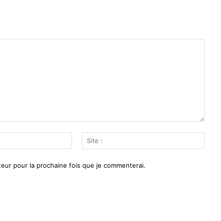
Email
Site
:*
:
eur pour la prochaine fois que je commenterai.