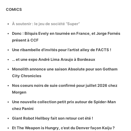
COMICS
À soutenir : le jeu de société “Super”
Donc : Bilquis Evely en tournée en France, et Jorge Fornés
présent à CCF
Une ribambelle d’invités pour l’artist alley de FACTS !
… et une expo André Lima Araujo à Bordeaux
Monolith annonce une saison Absolute pour son Gotham
City Chronicles
Nos coeurs noirs de suie confirmé pour juillet 2026 chez
Morgen
Une nouvelle collection petit prix autour de Spider-Man
chez Panini
Giant Robot Hellboy fait son retour cet été !
Et The Weapon is Hungry, c’est du Denver façon Kaiju ?