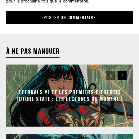
pour la prochaine fois que je commenterai.
À NE PAS MANQUER
ETERNALS #1 ET LES PREMIERS TITRES DC
FUTURE STATE : LES LECTURES DU MOMENT !