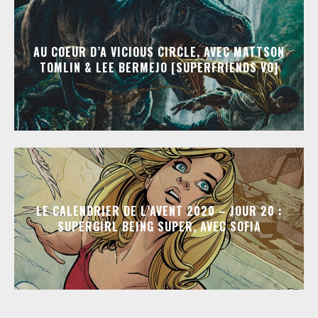
AU COEUR D’A VICIOUS CIRCLE, AVEC MATTSON
TOMLIN & LEE BERMEJO [SUPERFRIENDS VO]
LE CALENDRIER DE L’AVENT 2020 – JOUR 20 :
SUPERGIRL BEING SUPER, AVEC SOFIA