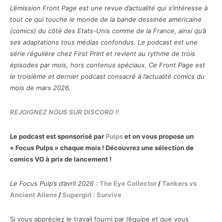
L’émission Front Page est une revue d’actualité qui s’intéresse à
tout ce qui touche le monde de la bande dessinée américaine
(comics) du côté des Etats-Unis comme de la France, ainsi qu’à
ses adaptations tous médias confondus. Le podcast est une
série régulière chez First Print et revient au rythme de trois
épisodes par mois, hors contenus spéciaux. Ce Front Page est
le troisième et dernier podcast consacré à l’actualité comics du
mois de mars 2026.
REJOIGNEZ NOUS SUR DISCORD !!
Le podcast est sponsorisé par
Pulps
et on vous propose un
« Focus Pulps » chaque mois ! Découvrez une sélection de
comics VO à prix de lancement !
Le Focus Pulp’s d’avril 2026 :
The Eye Collector
/
Tankers vs
Ancient Aliens
/
Supergirl : Survive
Si vous appréciez le travail fourni par l’équipe et que vous