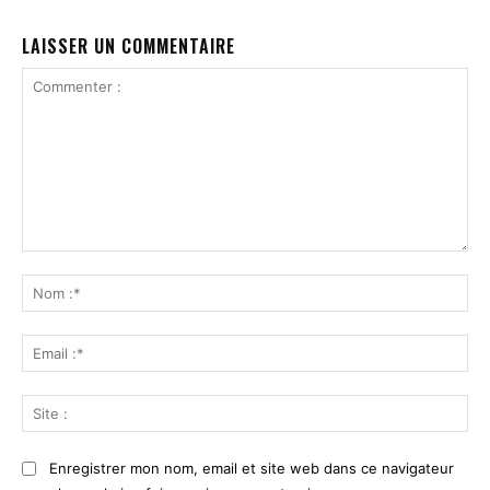
LAISSER UN COMMENTAIRE
Commenter
:
No
:*
Ema
:*
Sit
:
Enregistrer mon nom, email et site web dans ce navigateur