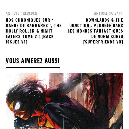
ARTICLE PRÉCÉDENT
ARTICLE SUIVANT
NOS CHRONIQUES SUR :
DOWNLANDS & THE
BANDE DE BARBARES !, THE
JUNCTION : PLONGÉE DANS
HOLLY ROLLER & NIGHT
LES MONDES FANTASTIQUES
EATERS TOME 2 ! [BACK
DE NORM KONYU
ISSUES VF]
[SUPERFRIENDS VO]
VOUS AIMEREZ AUSSI