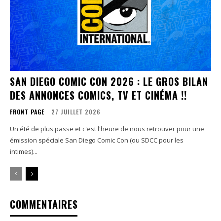
SAN DIEGO COMIC CON 2026 : LE GROS BILAN
DES ANNONCES COMICS, TV ET CINÉMA !!
FRONT PAGE
27 JUILLET 2026
Un été de plus passe et c'est l'heure de nous retrouver pour une
émission spéciale San Diego Comic Con (ou SDCC pour les
intimes)...
COMMENTAIRES