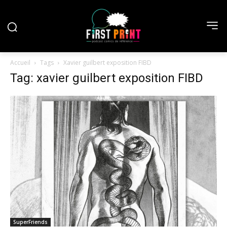
Accueil
Tags
Xavier guilbert exposition FIBD
Tag: xavier guilbert exposition FIBD
SuperFriends