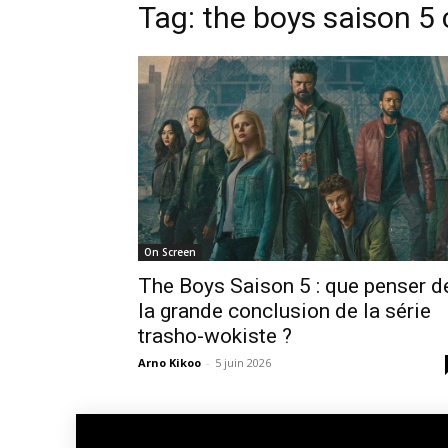
Tag: the boys saison 5 
On Screen
The Boys Saison 5 : que penser d
la grande conclusion de la série
trasho-wokiste ?
Arno Kikoo
-
5 juin 2026