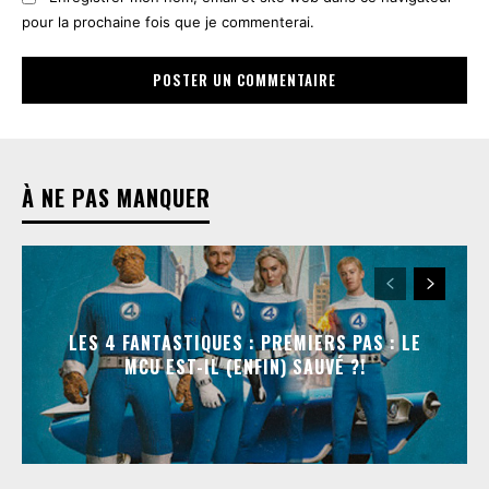
pour la prochaine fois que je commenterai.
À NE PAS MANQUER
LES 4 FANTASTIQUES : PREMIERS PAS : LE
MCU EST-IL (ENFIN) SAUVÉ ?!