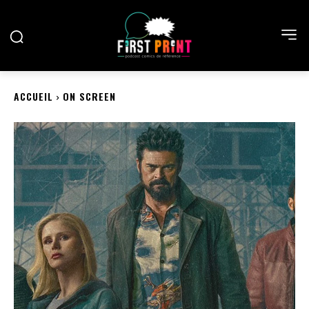
ACCUEIL
ON SCREEN