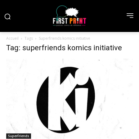
Accueil
Tags
Superfriends komics initiative
Tag: superfriends komics initiative
SuperFriends