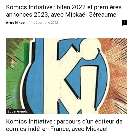
Komics Initiative : bilan 2022 et premières
annonces 2023, avec Mickaël Géreaume
Arno Kikoo
-
14 décembre 2022
1
SuperFriends
Komics Initiative : parcours d’un éditeur de
comics indé’ en France, avec Mickaël