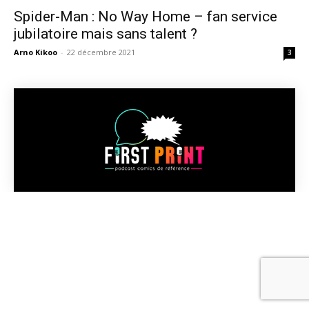
Spider-Man : No Way Home – fan service
jubilatoire mais sans talent ?
Arno Kikoo
-
22 décembre 2021
3