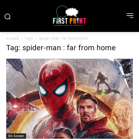
Accueil
Tags
Spider-man : far from home
Tag: spider-man : far from home
On Screen