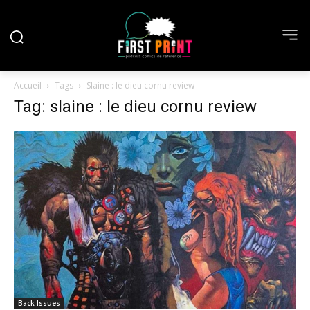
Accueil
Tags
Slaine : le dieu cornu review
Tag: slaine : le dieu cornu review
Back Issues