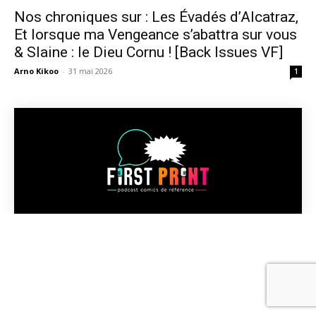
Nos chroniques sur : Les Évadés d’Alcatraz,
Et lorsque ma Vengeance s’abattra sur vous
& Slaine : le Dieu Cornu ! [Back Issues VF]
Arno Kikoo
-
31 mai 2026
1