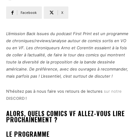
Facebook
X
L’émission Back Issues du podcast First Print est un programme
de chroniques/reviews/analyse autour de comics sortis en VO
ou en VF. Les chroniqueurs Arno et Corentin essaient à la fois
de coller à l’actualité, de faire le tour des comics qui montrent
toute la diversité de la proposition de la bande dessinée
américaine. De préférence, avec des ouvrages à recommander,
mais parfois pas ! L’essentiel, c’est surtout de discuter !
N’hésitez pas à nous faire vos retours de lectures
sur notre
DISCORD
!
ALORS, QUELS COMICS VF ALLEZ-VOUS LIRE
PROCHAINEMENT ?
LE PROGRAMME