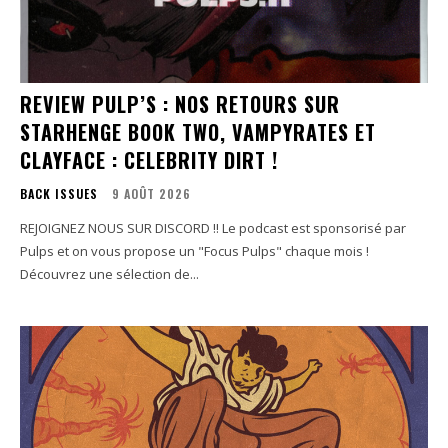
REVIEW PULP’S : NOS RETOURS SUR
STARHENGE BOOK TWO, VAMPYRATES ET
CLAYFACE : CELEBRITY DIRT !
BACK ISSUES
9 AOÛT 2026
REJOIGNEZ NOUS SUR DISCORD !! Le podcast est sponsorisé par
Pulps et on vous propose un "Focus Pulps" chaque mois !
Découvrez une sélection de...