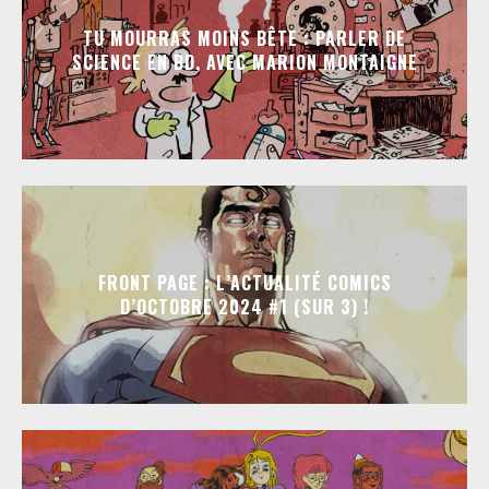
TU MOURRAS MOINS BÊTE : PARLER DE
SCIENCE EN BD, AVEC MARION MONTAIGNE
FRONT PAGE : L’ACTUALITÉ COMICS
D’OCTOBRE 2024 #1 (SUR 3) !