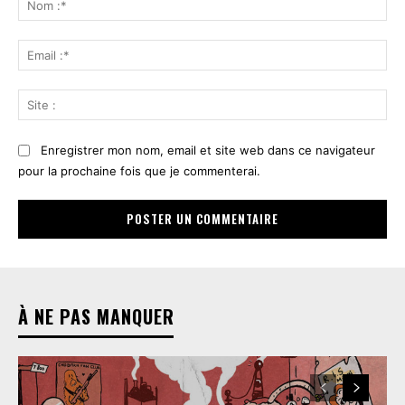
:*
Ema
:*
Sit
:
Enregistrer mon nom, email et site web dans ce navigateur
pour la prochaine fois que je commenterai.
À NE PAS MANQUER