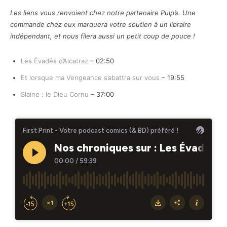
Les liens vous renvoient chez notre partenaire Pulp’s. Une
commande chez eux marquera votre soutien à un libraire
indépendant, et nous filera aussi un petit coup de pouce !
Les Évadés d’Alcatraz
– 02:50
Et lorsque ma Vengeance s’abattra sur vous
– 19:55
Slaine : le Dieu Cornu
– 37:00